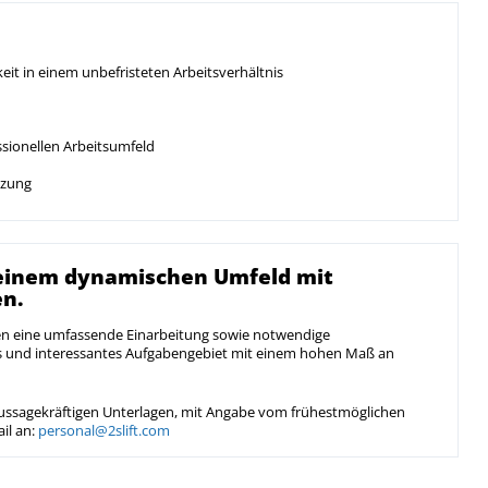
it in einem unbefristeten Arbeitsverhältnis
sionellen Arbeitsumfeld
tzung
n einem dynamischen Umfeld mit
en.
en eine umfassende Einarbeitung sowie notwendige
es und interessantes Aufgabengebiet mit einem hohen Maß an
 aussagekräftigen Unterlagen, mit Angabe vom frühestmöglichen
il an:
personal@2slift.com