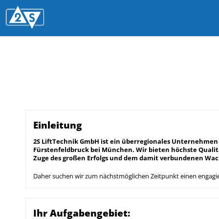
Einleitung
2S LiftTechnik GmbH ist ein überregionales Unternehmen 
Fürstenfeldbruck bei München. Wir bieten höchste Qualit
Zuge des großen Erfolgs und dem damit verbundenen Wac
Daher suchen wir zum nächstmöglichen Zeitpunkt einen
engagi
Ihr Aufgabengebiet: