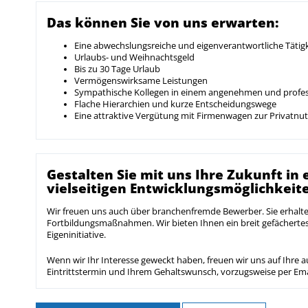
Das können Sie von uns erwarten:
Eine abwechslungsreiche und eigenverantwortliche Tätigke
Urlaubs- und Weihnachtsgeld
Bis zu 30 Tage Urlaub
Vermögenswirksame Leistungen
Sympathische Kollegen in einem angenehmen und profes
Flache Hierarchien und kurze Entscheidungswege
Eine attraktive Vergütung mit Firmenwagen zur Privatnu
Gestalten Sie mit uns Ihre Zukunft i
vielseitigen Entwicklungsmöglichkeit
Wir freuen uns auch über branchenfremde Bewerber. Sie erhalt
Fortbildungsmaßnahmen. Wir bieten Ihnen ein breit gefächert
Eigeninitiative.
Wenn wir Ihr Interesse geweckt haben, freuen wir uns auf Ihre
Eintrittstermin und Ihrem Gehaltswunsch, vorzugsweise per Ema