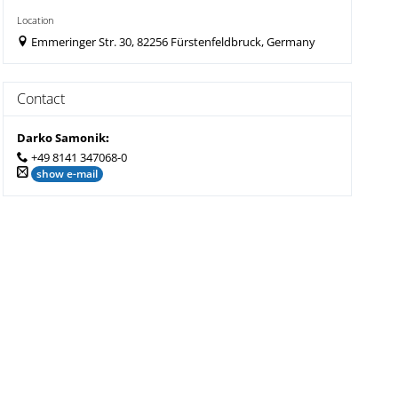
Location
Emmeringer Str. 30, 82256 Fürstenfeldbruck, Germany
Contact
Darko Samonik
:
+49 8141 347068-0
show e-mail