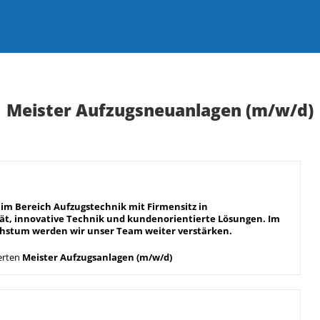
Meister Aufzugsneuanlagen (m/w/d)
im Bereich Aufzugstechnik mit Firmensitz in
ät, innovative Technik und kundenorientierte Lösungen. Im
hstum werden wir unser Team weiter verstärken.
erten
Meister Aufzugsanlagen (m/w/d)