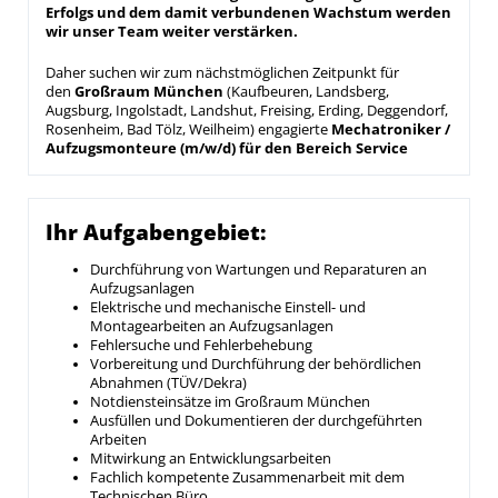
Erfolgs und dem damit verbundenen Wachstum werden
wir unser Team weiter verstärken.
Daher suchen wir zum nächstmöglichen Zeitpunkt für
den
Großr
aum München
(Kaufbeuren, Landsberg,
Augsburg, Ingolstadt, Landshut, Freising, Erding, Deggendorf,
Rosenheim, Bad Tölz, Weilheim) engagierte
Mechatroniker /
Aufzugsmonteure (m/w/d) für den Bereich Service
Ihr Aufgabengebiet:
Durchführung von Wartungen und Reparaturen an
Aufzugsanlagen
Elektrische und mechanische Einstell- und
Montagearbeiten an Aufzugsanlagen
Fehlersuche und Fehlerbehebung
Vorbereitung und Durchführung der behördlichen
Abnahmen (TÜV/Dekra)
Notdiensteinsätze im Großraum München
Ausfüllen und Dokumentieren der durchgeführten
Arbeiten
Mitwirkung an Entwicklungsarbeiten
Fachlich kompetente Zusammenarbeit mit dem
Technischen Büro