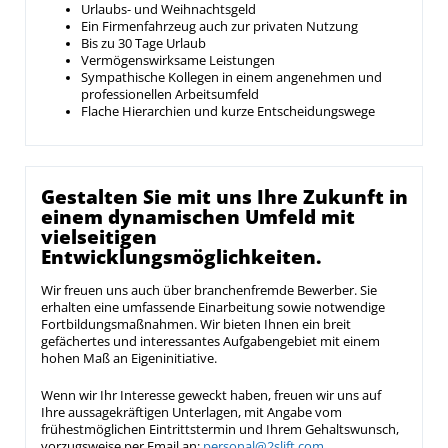
Urlaubs- und Weihnachtsgeld
Ein Firmenfahrzeug auch zur privaten Nutzung
Bis zu 30 Tage Urlaub
Vermögenswirksame Leistungen
Sympathische Kollegen in einem angenehmen und
professionellen Arbeitsumfeld
Flache Hierarchien und kurze Entscheidungswege
Gestalten Sie mit uns Ihre Zukunft in
einem dynamischen Umfeld mit
vielseitigen
Entwicklungsmöglichkeiten.
Wir freuen uns auch über branchenfremde Bewerber. Sie
erhalten eine umfassende Einarbeitung sowie notwendige
Fortbildungsmaßnahmen. Wir bieten Ihnen ein breit
gefächertes und interessantes Aufgabengebiet mit einem
hohen Maß an Eigeninitiative.
Wenn wir Ihr Interesse geweckt haben, freuen wir uns auf
Ihre aussagekräftigen Unterlagen, mit Angabe vom
frühestmöglichen Eintrittstermin und Ihrem Gehaltswunsch,
vorzugsweise per Email an:
personal@2slift.com