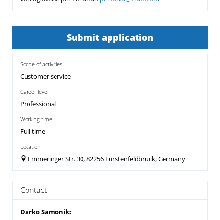
Submit application
Scope of activities
Customer service
Career level
Professional
Working time
Full time
Location
Emmeringer Str. 30, 82256 Fürstenfeldbruck, Germany
Contact
Darko Samonik
: