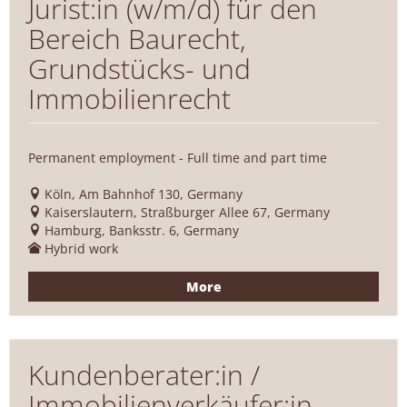
Jurist:in (w/m/d) für den
Bereich Baurecht,
Grundstücks- und
Immobilienrecht
Permanent employment - Full time and part time
Köln, Am Bahnhof 130, Germany
Kaiserslautern, Straßburger Allee 67, Germany
Hamburg, Banksstr. 6, Germany
Hybrid work
More
Kundenberater:in /
Immobilienverkäufer:in