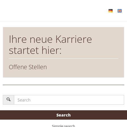
Ihre neue Karriere
startet hier:
Offene Stellen
Search
Simple search