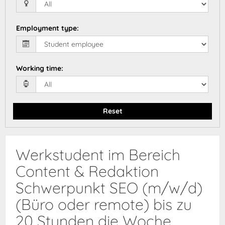
Employment type
:
Working time
:
Reset
Werkstudent im Bereich
Content & Redaktion
Schwerpunkt SEO (m/w/d)
(Büro oder remote) bis zu
20 Stunden die Woche