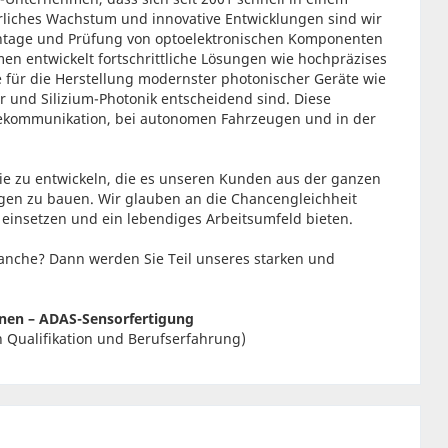
ierliches Wachstum und innovative Entwicklungen sind wir
ontage und Prüfung von optoelektronischen Komponenten
n entwickelt fortschrittliche Lösungen wie hochpräzises
 für die Herstellung modernster photonischer Geräte wie
 und Silizium-Photonik entscheidend sind. Diese
elekommunikation, bei autonomen Fahrzeugen und in der
gie zu entwickeln, die es unseren Kunden aus der ganzen
rgen zu bauen. Wir glauben an die Chancengleichheit
on einsetzen und ein lebendiges Arbeitsumfeld bieten.
ranche? Dann werden Sie Teil unseres starken und
inen – ADAS-Sensorfertigung
on Qualifikation und Berufserfahrung)