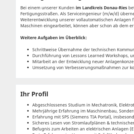
Bei einem unserer Kunden
im Landkreis Donau-Ries
be
Fertigungsstraßen. Als Serviceingenieur (m/w/d) über
Weiterentwicklung unserer vollautomatischen Anlagen f
Maschinen eingearbeitet, können aber schon ab dem er
Weitere Aufgaben im Überblick:
Schrittweise Übernahme der technischen Kommun
Durchführung von Lessons Learned Workshops, u
Mitarbeit an der Entwicklung neuer Anlagenkonze
Umsetzung von Verbesserungsmaßnahmen zur kont
Ihr Profil
Abgeschlossenes Studium in Mechatronik, Elektro
Mehrjährige Erfahrung im Maschinenbau, Sonder
Erfahrung mit SPS (Siemens TIA Portal), insbesond
Sicheres Lesen von Stromlaufplänen & technisch
Befugnis zum Arbeiten an elektrischen Anlagen (El