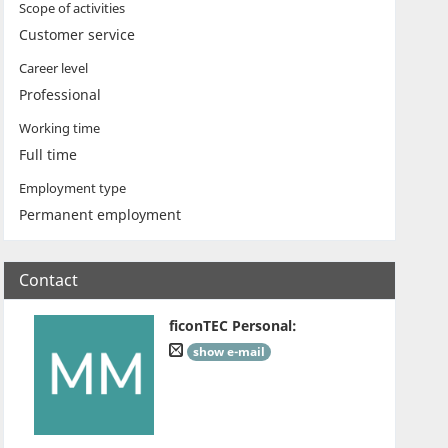
Scope of activities
Customer service
Career level
Professional
Working time
Full time
Employment type
Permanent employment
Contact
ficonTEC Personal
:
show e-mail