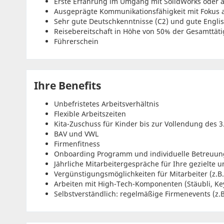
Erste Erfahrung im Umgang mit SolidWorks oder
Ausgeprägte Kommunikationsfähigkeit mit Fokus au
Sehr gute Deutschkenntnisse (C2) und gute Englis
Reisebereitschaft in Höhe von 50% der Gesamttäti
Führerschein
Ihre Benefits
Unbefristetes Arbeitsverhältnis
Flexible Arbeitszeiten
Kita-Zuschuss für Kinder bis zur Vollendung des 3
BAV und VWL
Firmenfitness
Onboarding Programm und individuelle Betreuun
Jährliche Mitarbeitergespräche für Ihre gezielte 
Vergünstigungsmöglichkeiten für Mitarbeiter (z.B. 
Arbeiten mit High-Tech-Komponenten (Stäubli, Key
Selbstverständlich: regelmäßige Firmenevents (z.