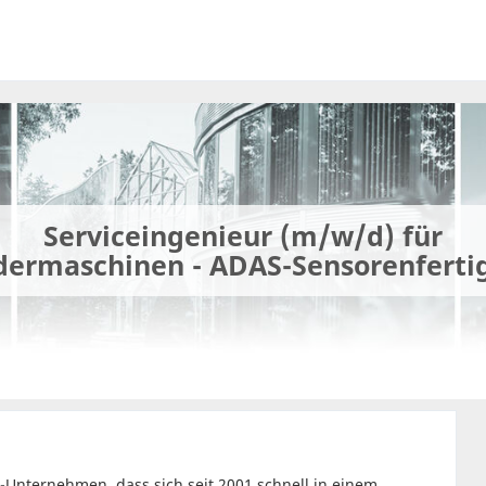
Serviceingenieur (m/w/d) für
dermaschinen - ADAS-Sensorenferti
h-Unternehmen, dass sich seit 2001 schnell in einem