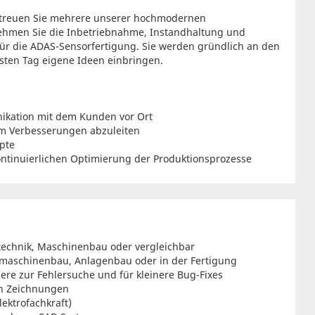
treuen Sie mehrere unserer hochmodernen
nehmen Sie die Inbetriebnahme, Instandhaltung und
ür die ADAS-Sensorfertigung. Sie werden gründlich an den
sten Tag eigene Ideen einbringen.
ikation mit dem Kunden vor Ort
m Verbesserungen abzuleiten
pte
inuierlichen Optimierung der Produktionsprozesse
technik, Maschinenbau oder vergleichbar
maschinenbau, Anlagenbau oder in der Fertigung
ere zur Fehlersuche und für kleinere Bug-Fixes
en Zeichnungen
ektrofachkraft)