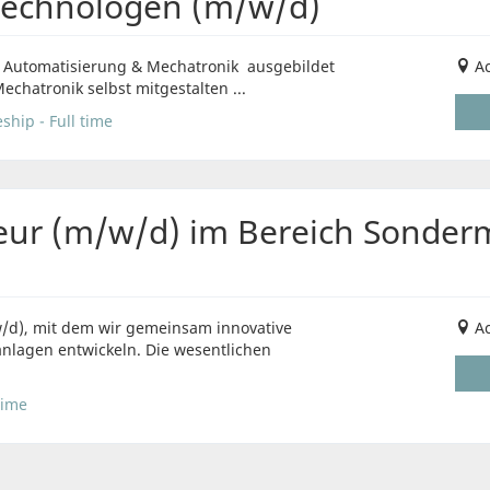
technologen (m/w/d)
 Automatisierung & Mechatronik ausgebildet
A
chatronik selbst mitgestalten ...
ship - Full time
eur (m/w/d) im Bereich Sonde
/d), mit dem wir gemeinsam innovative
A
lagen entwickeln. Die wesentlichen
time