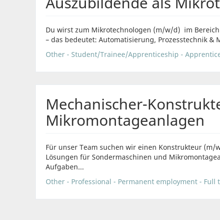
Auszubildende als Mikro
Du wirst zum Mikrotechnologen (m/w/d) im Bereich
– das bedeutet: Automatisierung, Prozesstechnik & Me
Other - Student/Trainee/Apprenticeship - Apprentice
Mechanischer-Konstrukt
Mikromontageanlagen
Für unser Team suchen wir einen Konstrukteur (m/w
Lösungen für Sondermaschinen und Mikromontagean
Aufgaben...
Other - Professional - Permanent employment - Full 