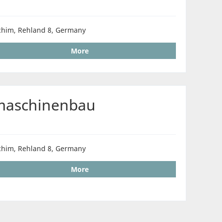
chim, Rehland 8, Germany
More
rmaschinenbau
chim, Rehland 8, Germany
More