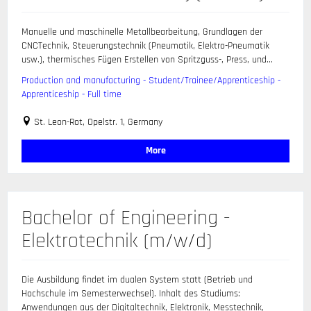
Manuelle und maschinelle Metallbearbeitung, Grundlagen der
CNCTechnik, Steuerungstechnik (Pneumatik, Elektro-Pneumatik
usw.), thermisches Fügen Erstellen von Spritzguss-, Press, und...
Production and manufacturing - Student/Trainee/Apprenticeship -
Apprenticeship - Full time
St. Leon-Rot, Opelstr. 1, Germany
More
Bachelor of Engineering -
Elektrotechnik (m/w/d)
Die Ausbildung findet im dualen System statt (Betrieb und
Hochschule im Semesterwechsel). Inhalt des Studiums:
Anwendungen aus der Digitaltechnik, Elektronik, Messtechnik,