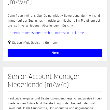
(m/w/d)
Dann freuen wir uns über Deine Initiativ Bewerbung, denn wir sind
immer auf der Suche nach motivierten Machern. Ein Praktikum bei
uns ist in verschiedenen Abteilungen möglich –...
Student/Trainee/Apprenticeship - Internship - Full time
St. Leon-Rot, Opelstr. 1, Germany
More
Senior Account Manager
Niederlande (m/w/d)
Neukundenakquise und Bestandskundenpflege vorzugsweise in den
Niederlanden Aktive Marktbearbeitung in den Niederlanden mit
Fokus auf Halbleiterindustrie, Optikindustrie und angrenzende