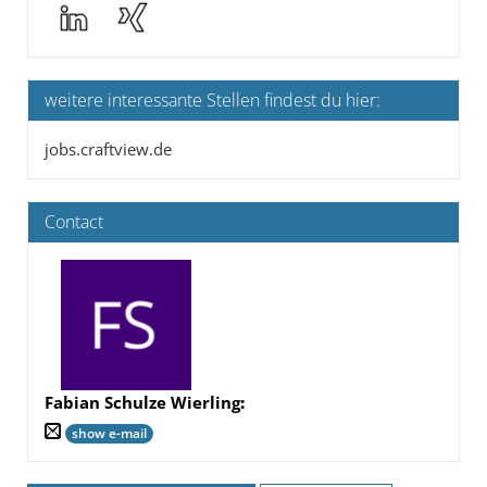
weitere interessante Stellen findest du hier:
jobs.craftview.de
Contact
Fabian Schulze Wierling
:
show e-mail