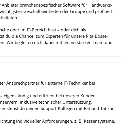
der Anbieter branchenspezifischer Software für Handwerks-
wichtigsten Geschäftseinheiten der Gruppe und profitiert
ivitäten.
nche oder im IT-Bereich hast – oder dich als
tst du die Chance, zum Experten für unsere Rita-Bosse-
. Wir begleiten dich dabei mit einem starken Team und
er Ansprechpartner für externe IT-Techniker bei
– eigenständig und effizient bei unseren Kunden.
servern, inklusive technischer Unterstützung.
ner stehst du deinen Support-Kollegen mit Rat und Tat zur
richtung individueller Anforderungen, z. B. Kassensysteme,