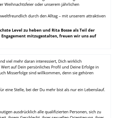
er Weihnachtsfeier oder unserem jährlichen
tfreundlich durch den Alltag – mit unserem attraktiven
chste Level zu heben und Rita Bosse als Teil der
 Engagement mitzugestalten, freuen wir uns auf
nd viel mehr daran interessiert, Dich wirklich
 Wert auf Dein persönliches Profil und Deine Erfolge in
auch Misserfolge sind willkommen, denn sie gehören
r eine Stelle, bei der Du mehr bist als nur ein Lebenslauf.
utigen ausdrücklich alle qualifizierten Personen, sich zu
t, ihrem Geschlecht, ihrer sexuellen Orientierung, ihrer