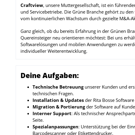
Craftview
, unsere Muttergesellschaft, ist ein führen
und Servicebetriebe. Die Grüne Branche gehört zu den 
vom kontinuierlichen Wachstum durch gezielte M&A-Akt
Ganz gleich, ob du bereits Erfahrung in der Grünen Bra
Quereinsteiger neu orientieren möchtest: Bei uns erhäl
Softwarelösungen und mobilen Anwendungen zu werden
individueller Weiterentwicklung.
Deine Aufgaben:
Technische Betreuung
unserer Kunden und erst
technischen Fragen.
Installation & Updates
der Rita Bosse Software 
Migration & Portierung
der Software auf Kunden
Interner Support
: Als technischer Ansprechpart
Seite.
Spezialanpassungen
: Unterstützung bei der Ein
Barcodescanner oder Etikettendrucker.