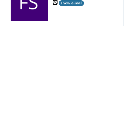
show e-mail