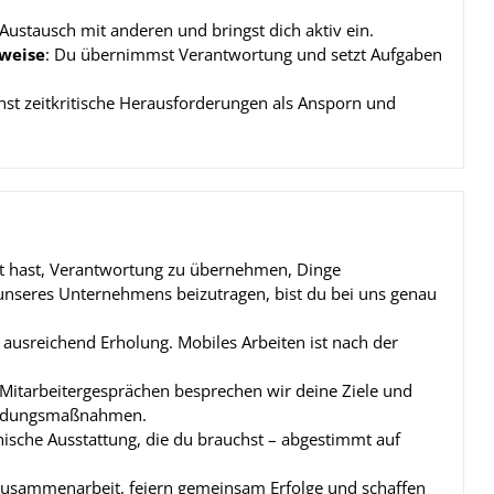
 Austausch mit anderen und bringst dich aktiv ein.
sweise
: Du übernimmst Verantwortung und setzt Aufgaben
ehst zeitkritische Herausforderungen als Ansporn und
 hast, Verantwortung zu übernehmen, Dinge
unseres Unternehmens beizutragen, bist du bei uns genau
ausreichend Erholung. Mobiles Arbeiten ist nach der
 Mitarbeitergesprächen besprechen wir deine Ziele und
bildungsmaßnahmen.
sche Ausstattung, die du brauchst – abgestimmt auf
Zusammenarbeit, feiern gemeinsam Erfolge und schaffen