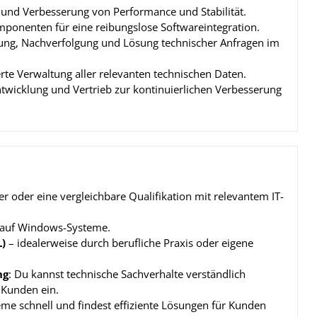
 und Verbesserung von Performance und Stabilität.
onenten für eine reibungslose Softwareintegration.
sung, Nachverfolgung und Lösung technischer Anfragen im
ierte Verwaltung aller relevanten technischen Daten.
twicklung und Vertrieb zur kontinuierlichen Verbesserung
r oder eine vergleichbare Qualifikation mit relevantem IT-
 auf Windows-Systeme.
)
– idealerweise durch berufliche Praxis oder eigene
ng
: Du kannst technische Sachverhalte verständlich
 Kunden ein.
leme schnell und findest effiziente Lösungen für Kunden