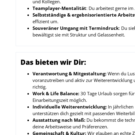
und Kollegen.
Teamplayer-Mentalität
: Du arbeitest gerne im
Selbstständige & ergebnisorientierte Arbeit
effizient um.
Souveräner Umgang mit Termindruck
: Du si
bewältigst sie mit Struktur und Gelassenheit.
Das bieten wir Dir:
Verantwortung & Mitgestaltung:
Wenn du Lust
voranzutreiben und aktiv zur Weiterentwicklung 
richtig.
Work & Life Balance:
30 Tage Urlaub sorgen für 
Einarbeitungszeit möglich.
Individuelle Weiterentwicklung:
In jährlichen
unterstützen dich gezielt mit passenden Weiter
Ausstattung nach Maß:
Du bekommst die techni
deine Arbeitsweise und Präferenzen.
Gemeinschaft & Kultur:
Wir glauben an echte 