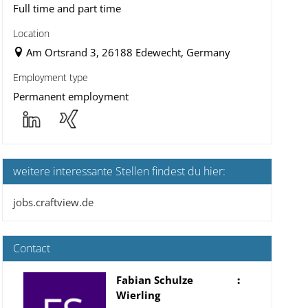
Full time and part time
Location
Am Ortsrand 3, 26188 Edewecht, Germany
Employment type
Permanent employment
weitere interessante Stellen findest du hier:
jobs.craftview.de
Contact
Fabian Schulze
:
Wierling