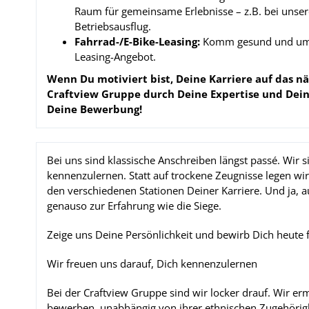
Raum für gemeinsame Erlebnisse – z.B. bei unser
Betriebsausflug.
Fahrrad-/E-Bike-Leasing:
Komm gesund und umwel
Leasing-Angebot.
Wenn Du motiviert bist, Deine Karriere auf das nä
Craftview Gruppe durch Deine Expertise und
Dein
Deine Bewerbung!
Bei uns sind klassische Anschreiben längst passé. Wir si
kennenzulernen. Statt auf trockene Zeugnisse legen wir
den verschiedenen Stationen Deiner Karriere. Und ja, 
genauso zur Erfahrung wie die Siege.
Zeige uns Deine Persönlichkeit und bewirb Dich heute fü
Wir freuen uns darauf, Dich kennenzulernen
Bei der Craftview Gruppe sind wir locker drauf. Wir erm
bewerben, unabhängig von ihrer ethnischen Zugehörigkei