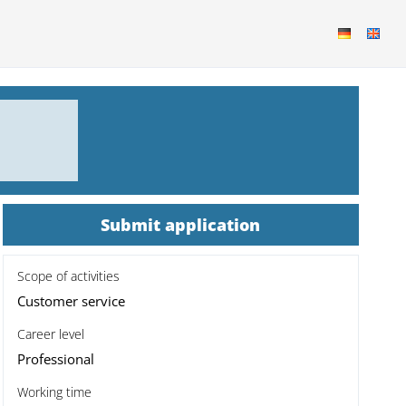
Submit application
Scope of activities
Customer service
Career level
Professional
Working time