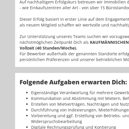
Auf nachhaltigem Erfolgskurs betreuen wir Immobilien der
- wie Einkaufszentren aller Art - von über 15 Bürostando
Dieser Erfolg basiert in erster Linie auf dem Engagem
als neuem Mitglied schaffen wir wertvolle und nachhalt
Zur Unterstützung unseres Teams suchen wir vorzugswe
nächstmöglichen Zeitpunkt Dich als
KAUFMÄNNISCHEN P
Vollzeit (40 Stunden/Woche).
Für Bewerber außerhalb der genannten Standorte erfolg
persönlichen Präferenzen und unserer betrieblichen Mö
Folgende Aufgaben erwarten Dich:
Eigenständige Verantwortung für mehrere Gewer
Kommunikation und Abstimmung mit Mietern, Beh
Erstellen von Mietverträgen, Nachträgen und Nu
Durchführung von Indexierungen, Mieterhöhunge
Vorbereitung und ggf. Erstellung von Betriebs- u
Widerspruchsbearbeitung
Digitale Rechnungsprüfung und Kontierung