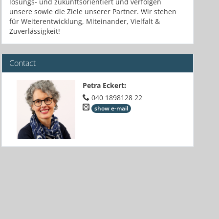
lösungs- und zukunftsorientiert und verfolgen
unsere sowie die Ziele unserer Partner. Wir stehen
für Weiterentwicklung, Miteinander, Vielfalt &
Zuverlässigkeit!
Contact
Petra Eckert
:
040 1898128 22
show e-mail