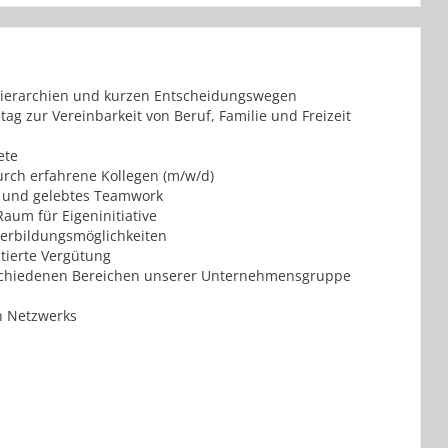
 Hierarchien und kurzen Entscheidungswegen
ltag zur Vereinbarkeit von Beruf, Familie und Freizeit
iete
rch erfahrene Kollegen (m/w/d)
en und gelebtes Teamwork
aum für Eigeninitiative
iterbildungsmöglichkeiten
ntierte Vergütung
erschiedenen Bereichen unserer Unternehmensgruppe
en Netzwerks