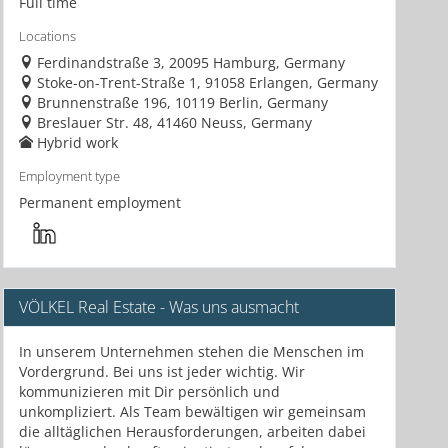
Full time
Locations
Ferdinandstraße 3, 20095 Hamburg, Germany
Stoke-on-Trent-Straße 1, 91058 Erlangen, Germany
Brunnenstraße 196, 10119 Berlin, Germany
Breslauer Str. 48, 41460 Neuss, Germany
Hybrid work
Employment type
Permanent employment
VÖLKEL Real Estate - Was uns ausmacht
In unserem Unternehmen stehen die Menschen im
Vordergrund. Bei uns ist jeder wichtig. Wir
kommunizieren mit Dir persönlich und
unkompliziert. Als Team bewältigen wir gemeinsam
die alltäglichen Herausforderungen, arbeiten dabei