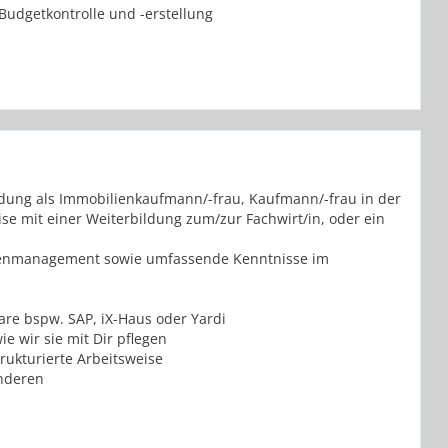
udgetkontrolle und -erstellung
dung als Immobilienkaufmann/-frau, Kaufmann/-frau in der
e mit einer Weiterbildung zum/zur Fachwirt/in, oder ein
ienmanagement sowie umfassende Kenntnisse im
are bspw. SAP, iX-Haus oder Yardi
e wir sie mit Dir pflegen
trukturierte Arbeitsweise
anderen