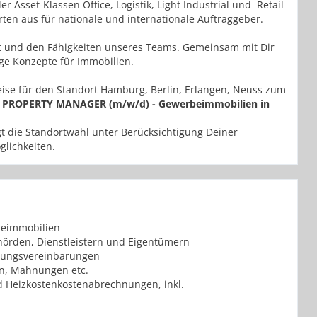
 Asset-Klassen Office, Logistik, Light Industrial und Retail
rten aus für nationale und internationale Auftraggeber.
ent und den Fähigkeiten unseres Teams. Gemeinsam mit Dir
ige Konzepte für Immobilien.
ise für den Standort Hamburg, Berlin, Erlangen, Neuss zum
ROPERTY MANAGER (m/w/d) - Gewerbeimmobilien in
t die Standortwahl unter Berücksichtigung Deiner
glichkeiten.
beimmobilien
örden, Dienstleistern und Eigentümern
tzungsvereinbarungen
n, Mahnungen etc.
nd Heizkostenkostenabrechnungen, inkl.