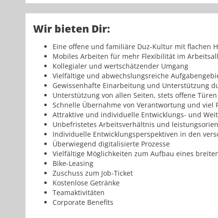
Wir bieten Dir:
Eine offene und familiäre Duz-Kultur mit flachen
Mobiles Arbeiten für mehr Flexibilität im Arbeitsal
Kollegialer und wertschätzender Umgang
Vielfältige und abwechslungsreiche Aufgabengeb
Gewissenhafte Einarbeitung und Unterstützung du
Unterstützung von allen Seiten, stets offene Tür
Schnelle Übernahme von Verantwortung und viel R
Attraktive und individuelle Entwicklungs- und We
Unbefristetes Arbeitsverhältnis und leistungsorie
Individuelle Entwicklungsperspektiven in den v
Überwiegend digitalisierte Prozesse
Vielfältige Möglichkeiten zum Aufbau eines breit
Bike-Leasing
Zuschuss zum Job-Ticket
Kostenlose Getränke
Teamaktivitäten
Corporate Benefits