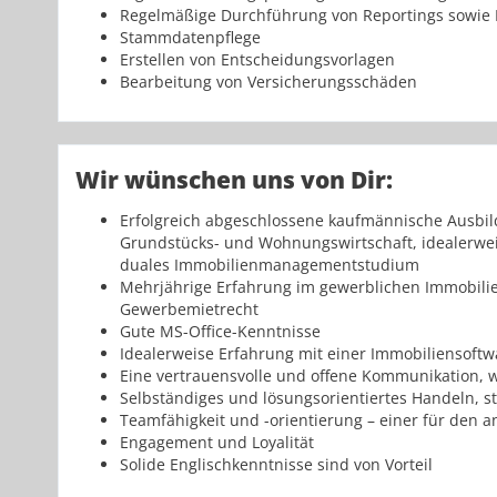
Regelmäßige Durchführung von Reportings sowie B
Stammdatenpflege
Erstellen von Entscheidungsvorlagen
Bearbeitung von Versicherungsschäden
Wir wünschen uns von Dir:
Erfolgreich abgeschlossene kaufmännische Ausbil
Grundstücks- und Wohnungswirtschaft, idealerweis
duales Immobilienmanagementstudium
Mehrjährige Erfahrung im gewerblichen Immobil
Gewerbemietrecht
Gute MS-Office-Kenntnisse
Idealerweise Erfahrung mit einer Immobiliensoftw
Eine vertrauensvolle und offene Kommunikation, wi
Selbständiges und lösungsorientiertes Handeln, s
Teamfähigkeit und -orientierung – einer für den 
Engagement und Loyalität
Solide Englischkenntnisse sind von Vorteil