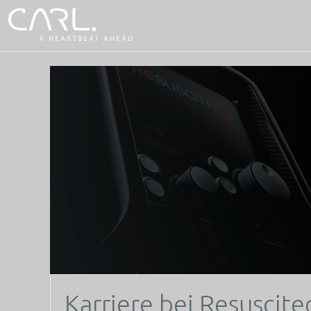
Karriere bei Resuscite