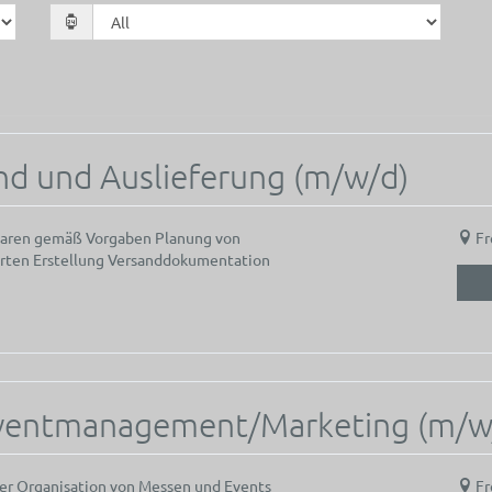
and und Auslieferung (m/w/d)
Waren gemäß Vorgaben Planung von
Fr
orten Erstellung Versanddokumentation
Eventmanagement/Marketing (m/w
er Organisation von Messen und Events
Fr