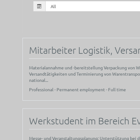
Mitarbeiter Logistik, Vers
Materialannahme und -bereitstellung Verpackung von 
Versandtätigkeiten und Terminierung von Warentransp
national...
Professional - Permanent employment - Full time
Werkstudent im Bereich 
Messe- und Veranstaltungsplanung: Unterstützung bei d