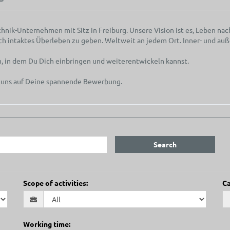
nik-Unternehmen mit Sitz in Freiburg. Unsere Vision ist es, Leben nac
ch intaktes Überleben zu geben. Weltweit an jedem Ort. Inner- und auße
m, in dem Du Dich einbringen und weiterentwickeln kannst.
 uns auf Deine spannende Bewerbung.
Search
Scope of activities
:
Ca
Working time
: