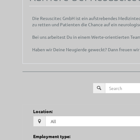
Die Resuscitec GmbH ist ein aufstrebendes Medizintech
zu retten und Patienten die Chance auf ein neurologis
Bei uns arbeitest Du in einem Werte-orientierten Tea
Haben wir Deine Neugierde geweckt? Dann freuen wir
Location
:
Employment type
: