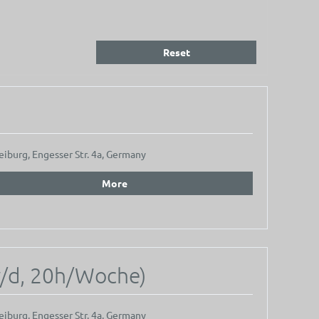
Reset
eiburg, Engesser Str. 4a, Germany
More
/d, 20h/Woche)
eiburg, Engesser Str. 4a, Germany