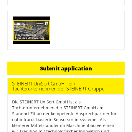
Submit application
STEINERT UniSort GmbH - ein
Tochterunternehmen der STEINERT-Gruppe
Die STEINERT UniSort GmbH ist als
Tochterunternehmen der STEINERT GmbH am
Standort Zittau der kompetente Ansprechpartner für
nahinfrarot-basierte Sensorsortiersysteme . Als
kleinerer Mittelständler im Maschinenbau vereinen
wir Tradition mit technologischer Innovation und