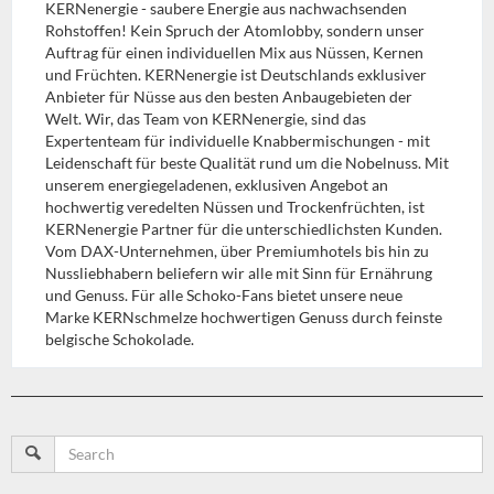
KERNenergie - saubere Energie aus nachwachsenden
Rohstoffen! Kein Spruch der Atomlobby, sondern unser
Auftrag für einen individuellen Mix aus Nüssen, Kernen
und Früchten. KERNenergie ist Deutschlands exklusiver
Anbieter für Nüsse aus den besten Anbaugebieten der
Welt. Wir, das Team von KERNenergie, sind das
Expertenteam für individuelle Knabbermischungen - mit
Leidenschaft für beste Qualität rund um die Nobelnuss. Mit
unserem energiegeladenen, exklusiven Angebot an
hochwertig veredelten Nüssen und Trockenfrüchten, ist
KERNenergie Partner für die unterschiedlichsten Kunden.
Vom DAX-Unternehmen, über Premiumhotels bis hin zu
Nussliebhabern beliefern wir alle mit Sinn für Ernährung
und Genuss. Für alle Schoko-Fans bietet unsere neue
Marke KERNschmelze hochwertigen Genuss durch feinste
belgische Schokolade.