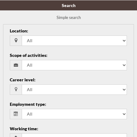
Search
Simple search
Location
:
Scope of activities
:
Career level
:
Employment type
:
Working time
: