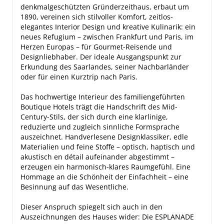
denkmalgeschützten Gründerzeithaus, erbaut um
1890, vereinen sich stilvoller Komfort, zeitlos-
elegantes Interior Design und kreative Kulinarik: ein
neues Refugium – zwischen Frankfurt und Paris, im
Herzen Europas – für Gourmet-Reisende und
Designliebhaber. Der ideale Ausgangspunkt zur
Erkundung des Saarlandes, seiner Nachbarländer
oder für einen Kurztrip nach Paris.
Das hochwertige Interieur des familiengeführten
Boutique Hotels trägt die Handschrift des Mid-
Century-Stils, der sich durch eine klarlinige,
reduzierte und zugleich sinnliche Formsprache
auszeichnet. Handverlesene Designklassiker, edle
Materialien und feine Stoffe – optisch, haptisch und
akustisch en détail aufeinander abgestimmt –
erzeugen ein harmonisch-klares Raumgefühl. Eine
Hommage an die Schönheit der Einfachheit – eine
Besinnung auf das Wesentliche.
Dieser Anspruch spiegelt sich auch in den
Auszeichnungen des Hauses wider: Die ESPLANADE