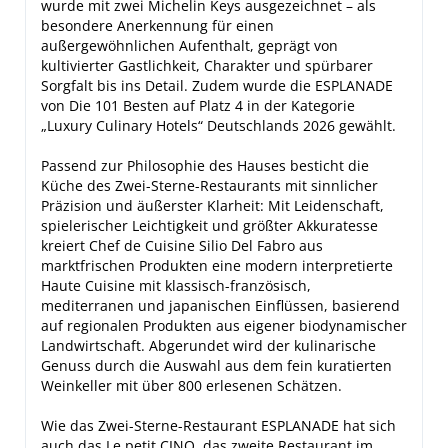
wurde mit zwei Michelin Keys ausgezeichnet – als
besondere Anerkennung für einen
außergewöhnlichen Aufenthalt, geprägt von
kultivierter Gastlichkeit, Charakter und spürbarer
Sorgfalt bis ins Detail. Zudem wurde die ESPLANADE
von Die 101 Besten auf Platz 4 in der Kategorie
„Luxury Culinary Hotels“ Deutschlands 2026 gewählt.
Passend zur Philosophie des Hauses besticht die
Küche des Zwei-Sterne-Restaurants mit sinnlicher
Präzision und äußerster Klarheit: Mit Leidenschaft,
spielerischer Leichtigkeit und größter Akkuratesse
kreiert Chef de Cuisine Silio Del Fabro aus
marktfrischen Produkten eine modern interpretierte
Haute Cuisine mit klassisch-französisch,
mediterranen und japanischen Einflüssen, basierend
auf regionalen Produkten aus eigener biodynamischer
Landwirtschaft. Abgerundet wird der kulinarische
Genuss durch die Auswahl aus dem fein kuratierten
Weinkeller mit über 800 erlesenen Schätzen.
Wie das Zwei-Sterne-Restaurant ESPLANADE hat sich
auch das Le petit CINQ, das zweite Restaurant im