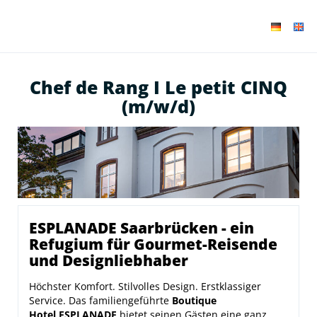
Chef de Rang I Le petit CINQ
(m/w/d)
ESPLANADE Saarbrücken - ein
Refugium für Gourmet-Reisende
und Designliebhaber
Höchster Komfort. Stilvolles Design. Erstklassiger
Service. Das familiengeführte
Boutique
Hotel ESPLANADE
bietet seinen Gästen eine ganz