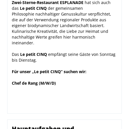
Zwei-Sterne-Restaurant ESPLANADE
hat sich auch
das
Le petit CINQ
der gemeinsamen
Philosophie nachhaltiger Genusskultur verpflichtet,
die auf der Verwendung regionaler Produkte aus
eigener biodynamischer Landwirtschaft basiert.
Kulinarische Kreativität, die Liebe zur Heimat und
nachhaltige Werte greifen hier harmonisch
ineinander.
Das
Le petit CINQ
empfängt seine Gäste von Sonntag
bis Dienstag.
Für unser „Le petit CINQ“ suchen wir:
Chef de Rang (M/W/D)
Hauptaufgaben und