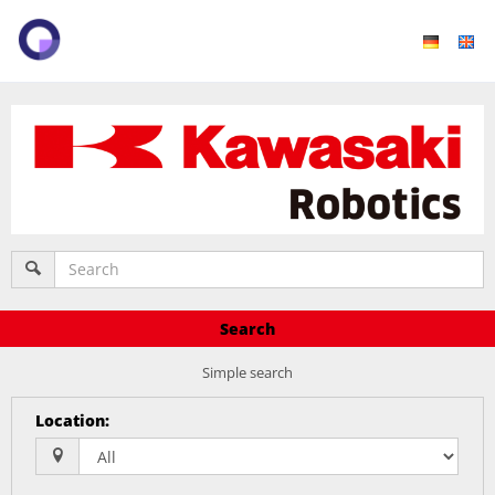
Search
Simple search
Location
: