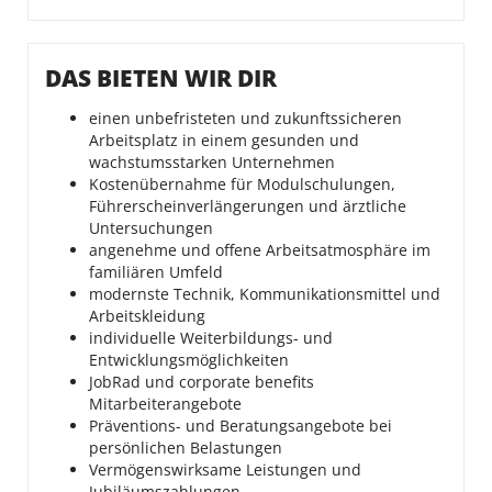
DAS BIETEN WIR DIR
einen unbefristeten und zukunftssicheren
Arbeitsplatz in einem gesunden und
wachstumsstarken Unternehmen
Kostenübernahme für Modulschulungen,
Führerscheinverlängerungen und ärztliche
Untersuchungen
angenehme und offene Arbeitsatmosphäre im
familiären Umfeld
modernste Technik, Kommunikationsmittel und
Arbeitskleidung
individuelle Weiterbildungs- und
Entwicklungsmöglichkeiten
JobRad und corporate benefits
Mitarbeiterangebote
Präventions- und Beratungsangebote bei
persönlichen Belastungen
Vermögenswirksame Leistungen und
Jubiläumszahlungen