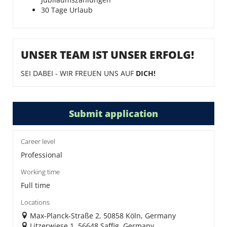
30 Tage Urlaub
UNSER TEAM IST UNSER ERFOLG!
SEI DABEI - WIR FREUEN UNS AUF
DICH!
Submit application
Career level
Professional
Working time
Full time
Locations
Max-Planck-Straße 2, 50858 Köln, Germany
Litzerwiese 1, 56648 Saffig, Germany