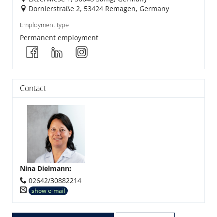
Dornierstraße 2, 53424 Remagen, Germany
Employment type
Permanent employment
Contact
Nina Dielmann
:
02642/30882214
show e-mail