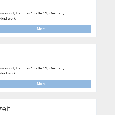
sseldorf, Hammer Straße 19, Germany
brid work
More
sseldorf, Hammer Straße 19, Germany
brid work
More
eit