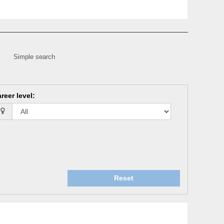
Simple search
reer level
:
Reset