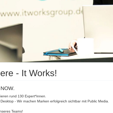
iere - It Works!
 NOW.
pieren rund 130 Expert*innen.
Desktop - Wir machen Marken erfolgreich sichtbar mit Public Media.
unseres Teams!