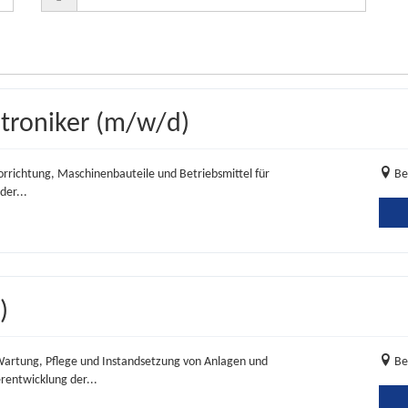
troniker (m/w/d)
orrichtung, Maschinenbauteile und Betriebsmittel für
Be
er...
)
Wartung, Pflege und Instandsetzung von Anlagen und
Be
rentwicklung der...