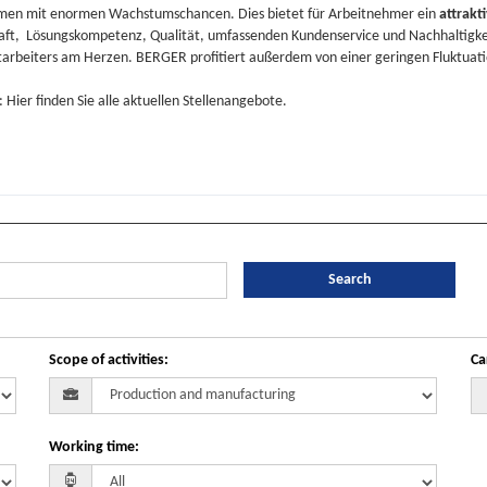
hmen mit enormen Wachstumschancen. Dies bietet für Arbeitnehmer ein
attrakt
aft
,
Lösungskompetenz
,
Qualität
, umfassenden
Kundenservice
und Nachhaltigke
tarbeiters am Herzen. BERGER profitiert außerdem von einer geringen Fluktuat
: Hier finden Sie alle aktuellen Stellenangebote.
Search
Scope of activities
:
Ca
Working time
: