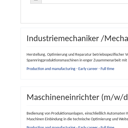
Industriemechaniker /Mecha
Herstellung, Optimierung und Reparatur betriebsspezifischer V
Spannringproduktionsmaschinen in enger Zusammenarbeit mit d
Production and manufacturing - Early career - Full time
Maschineneinrichter (m/w/d
Bedienung von Produktionsanlagen, einschließlich Automaten 
Maschinen Einbindung in die technische Optimierung und Weite
Production and manufacturing - Early career - Full time