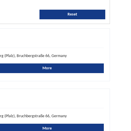
Reset
rg (Pfalz), Bruchbergstraße 66, Germany
More
rg (Pfalz), Bruchbergstraße 66, Germany
More