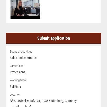
Submit application
Scope of activities
Sales and commerce
Career level
Professional
Working time
Full time
Location
Strawinskystraße 31, 90455 Nürnberg, Germany