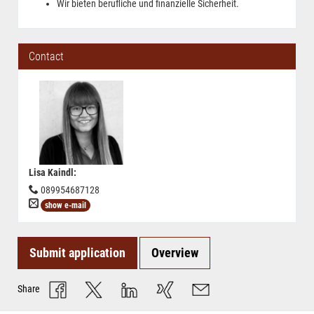
Wir bieten berufliche und finanzielle Sicherheit.
Contact
Lisa Kaindl
:
089954687128
show e-mail
Submit application
Overview
Share