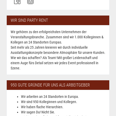
WIR SIND PARTY RENT
Wir gehören zu den erfolgreichsten Unternehmen der
Veranstaltungsbranche. Zusammen sind wir 1.000 Kolleginnen &
Kollegen an 24 Standorten Europas.
Seit mehr als 25 Jahren kreieren wir durch individuelle
Ausstattungskonzepte besondere Atmosphäre für unsere Kunden.
Wie wir das schaffen? Als Team! Mit großer Leidenschaft und
einem Auge fürs Detail setzen wir jedes Event professionell in
Szene.
950 GUTE GRÜNDE FÜR UNS ALS ARBEITGEBER
Wir arbeiten an 24 Standorten in Europa.
Wir sind 950 Kolleginnen und Kollegen.
Wir haben flache Hierarchien.
Wir sagen Du! Nicht Sie.