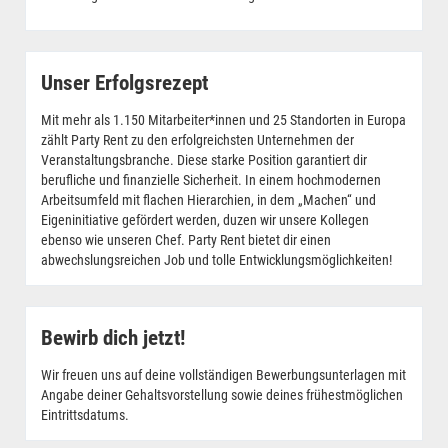
Unser Erfolgsrezept
Mit mehr als 1.150 Mitarbeiter*innen und 25 Standorten in Europa
zählt Party Rent zu den erfolgreichsten Unternehmen der
Veranstaltungsbranche. Diese starke Position garantiert dir
berufliche und finanzielle Sicherheit. In einem hochmodernen
Arbeitsumfeld mit flachen Hierarchien, in dem „Machen“ und
Eigeninitiative gefördert werden, duzen wir unsere Kollegen
ebenso wie unseren Chef. Party Rent bietet dir einen
abwechslungsreichen Job und tolle Entwicklungsmöglichkeiten!
Bewirb dich jetzt!
Wir freuen uns auf deine vollständigen Bewerbungsunterlagen mit
Angabe deiner Gehaltsvorstellung sowie deines frühestmöglichen
Eintrittsdatums.