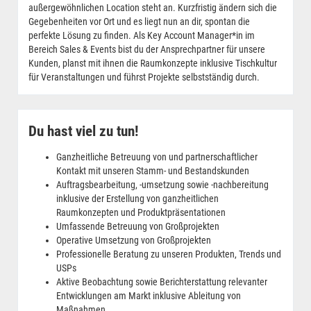
außergewöhnlichen Location steht an. Kurzfristig ändern sich die
Gegebenheiten vor Ort und es liegt nun an dir, spontan die
perfekte Lösung zu finden. Als Key Account Manager*in im
Bereich Sales & Events bist du der Ansprechpartner für unsere
Kunden, planst mit ihnen die Raumkonzepte inklusive Tischkultur
für Veranstaltungen und führst Projekte selbstständig durch.
Du hast viel zu tun!
Ganzheitliche Betreuung von und partnerschaftlicher
Kontakt mit unseren Stamm- und Bestandskunden
Auftragsbearbeitung, -umsetzung sowie -nachbereitung
inklusive der Erstellung von ganzheitlichen
Raumkonzepten und Produktpräsentationen
Umfassende Betreuung von Großprojekten
Operative Umsetzung von Großprojekten
Professionelle Beratung zu unseren Produkten, Trends und
USPs
Aktive Beobachtung sowie Berichterstattung relevanter
Entwicklungen am Markt inklusive Ableitung von
Maßnahmen