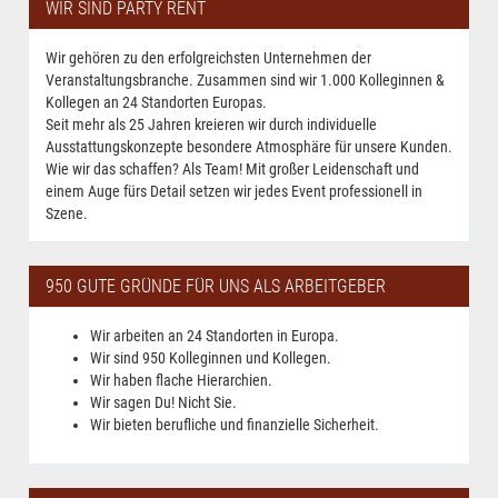
WIR SIND PARTY RENT
Wir gehören zu den erfolgreichsten Unternehmen der
Veranstaltungsbranche. Zusammen sind wir 1.000 Kolleginnen &
Kollegen an 24 Standorten Europas.
Seit mehr als 25 Jahren kreieren wir durch individuelle
Ausstattungskonzepte besondere Atmosphäre für unsere Kunden.
Wie wir das schaffen? Als Team! Mit großer Leidenschaft und
einem Auge fürs Detail setzen wir jedes Event professionell in
Szene.
950 GUTE GRÜNDE FÜR UNS ALS ARBEITGEBER
Wir arbeiten an 24 Standorten in Europa.
Wir sind 950 Kolleginnen und Kollegen.
Wir haben flache Hierarchien.
Wir sagen Du! Nicht Sie.
Wir bieten berufliche und finanzielle Sicherheit.