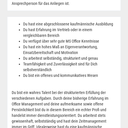
Ansprechperson für das Anliegen ist.
Du hast eine abgeschlossene kaufmännische Ausbildung
Du hast Erfahrung im Vertrieb oder in einem
vergleichbaren Bereich
Du verfügst über sehr gute MS Office Kenntnisse
Du hast ein hohes Maß an Eigenverantwortung,
Einsatzbereitschaft und Motivation
Du arbeitest selbständig, strukturiert und genau
Teamfähigkeit und Zuverlässigkeit sind für Dich
selbstverständlich
Du bist ein offenes und kommunikatives Wesen
Du bist ein wahres Talent bei der strukturierten Erfüllung der
verschiedenen Aufgaben. Durch deine bisherige Erfahrung im
Office Management und deine aufmerksame sowie offene
Persönlichkeit bist du in diesem Bereich ein echter Profi und
handelst immer dienstleistungsorientiert. Du arbeitest stets
gewissenhaft, selbstständig und hast dein Zeitmanagement
immer im Griff. Idealerweise hast du eine kaufmännische