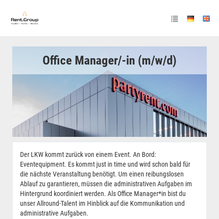
Office Manager/-in (m/w/d)
Der LKW kommt zurück von einem Event. An Bord:
Eventequipment. Es kommt just in time und wird schon bald für
die nächste Veranstaltung benötigt. Um einen reibungslosen
Ablauf zu garantieren, müssen die administrativen Aufgaben im
Hintergrund koordiniert werden. Als Office Manager*in bist du
unser Allround-Talent im Hinblick auf die Kommunikation und
administrative Aufgaben.