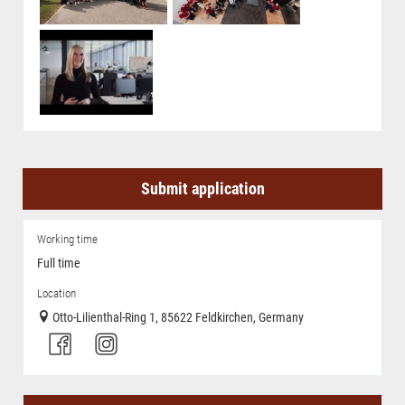
Submit application
Working time
Full time
Location
Otto-Lilienthal-Ring 1, 85622 Feldkirchen, Germany