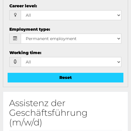
Career level
:
Employment type
:
Working time
:
Reset
Assistenz der
Geschäftsführung
(m/w/d)