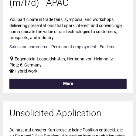
(m/f/d) - APAC
You participate in trade fairs, symposia, and workshops,
delivering presentations that spark interest and convincingly
communicate the value of our technologies to customers,
prospects, and industry...
Sales and commerce - Permanent employment - Full time
Eggenstein-Leopoldshafen, Hermann-von-Helmholtz-
Platz 6, Germany
Hybrid work
More
Unsolicited Application
Du hast auf unserer Karriereseite keine Position entdeckt, die