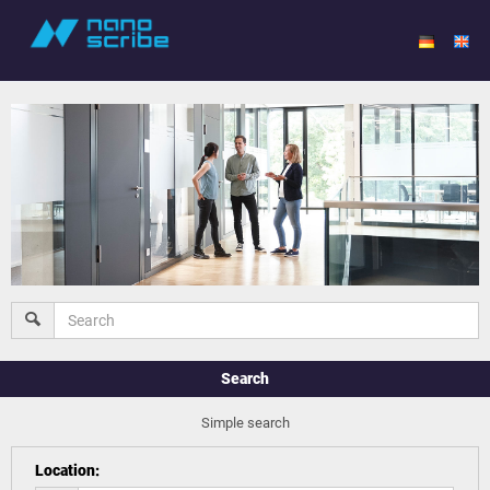
Search
Simple search
Location
: