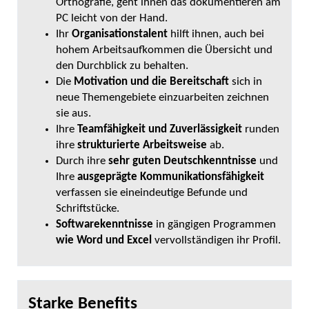
Orthografie, geht ihnen das dokumentieren am
PC leicht von der Hand.
Ihr
Organisationstalent
hilft ihnen, auch bei
hohem Arbeitsaufkommen die Übersicht und
den Durchblick zu behalten.
Die
Motivation und die Bereitschaft
sich in
neue Themengebiete einzuarbeiten zeichnen
sie aus.
Ihre
Teamfähigkeit und Zuverlässigkeit
runden
ihre
strukturierte Arbeitsweise
ab.
Durch ihre
sehr guten Deutschkenntnisse
und
Ihre
ausgeprägte Kommunikationsfähigkeit
verfassen sie eineindeutige Befunde und
Schriftstücke.
Softwarekenntnisse
in gängigen Programmen
wie Word und Excel
vervollständigen ihr Profil.
Starke Benefits