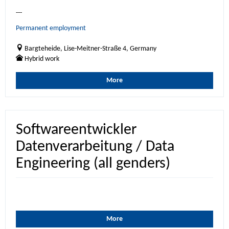
---
Permanent employment
Bargteheide, Lise-Meitner-Straße 4, Germany
Hybrid work
More
Softwareentwickler
Datenverarbeitung / Data
Engineering (all genders)
More