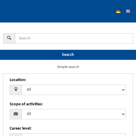
Search
Simple search
Location
:
Scope of activities
:
Career level
: