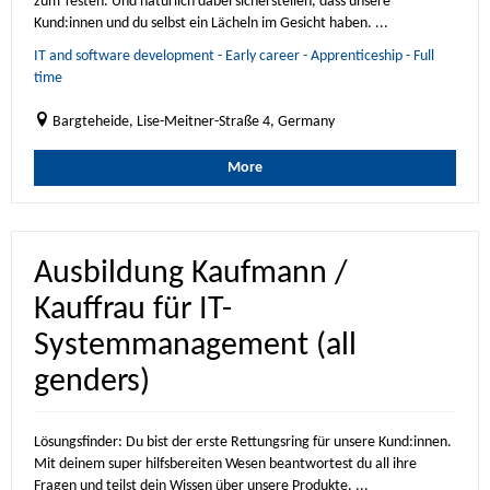
zum Testen. Und natürlich dabei sicherstellen, dass unsere
Kund:innen und du selbst ein Lächeln im Gesicht haben. ...
IT and software development - Early career - Apprenticeship - Full
time
Bargteheide, Lise-Meitner-Straße 4, Germany
More
Ausbildung Kaufmann /
Kauffrau für IT-
Systemmanagement (all
genders)
Lösungsfinder: Du bist der erste Rettungsring für unsere Kund:innen.
Mit deinem super hilfsbereiten Wesen beantwortest du all ihre
Fragen und teilst dein Wissen über unsere Produkte. ...