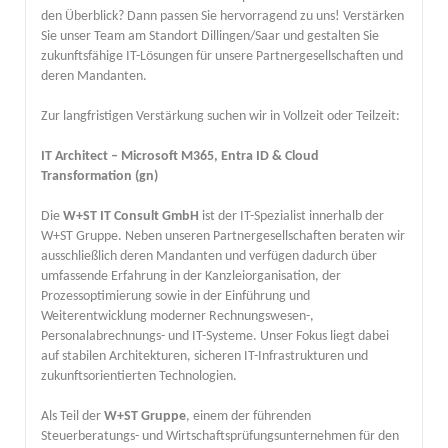
den Überblick? Dann passen Sie hervorragend zu uns! Verstärken
Sie unser Team am Standort Dillingen/Saar und gestalten Sie
zukunftsfähige IT-Lösungen für unsere Partnergesellschaften und
deren Mandanten.
Zur langfristigen Verstärkung suchen wir in Vollzeit oder Teilzeit:
IT Architect – Microsoft M365, Entra ID & Cloud
Transformation (gn)
Die
W+ST IT Consult GmbH
ist der IT-Spezialist innerhalb der
W+ST Gruppe. Neben unseren Partnergesellschaften beraten wir
ausschließlich deren Mandanten und verfügen dadurch über
umfassende Erfahrung in der Kanzleiorganisation, der
Prozessoptimierung sowie in der Einführung und
Weiterentwicklung moderner Rechnungswesen-,
Personalabrechnungs- und IT-Systeme. Unser Fokus liegt dabei
auf stabilen Architekturen, sicheren IT-Infrastrukturen und
zukunftsorientierten Technologien.
Als Teil der
W+ST Gruppe
, einem der führenden
Steuerberatungs- und Wirtschaftsprüfungsunternehmen für den