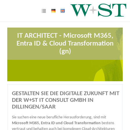
IT ARCHITECT - Microsoft M365,
Entra ID & Cloud Transformation
(gn)
GESTALTEN SIE DIE DIGITALE ZUKUNFT MIT
DER W+ST IT CONSULT GMBH IN
DILLINGEN/SAAR
Sie suchen eine neue berufliche Herausforderung, sind mit
Microsoft M365, Entra ID und Cloud Transformation
bestens
vertraut und behalten auch bei komplexen Cloud-Architekturen