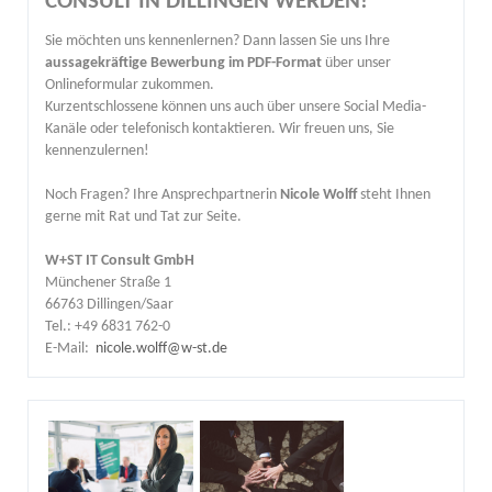
CONSULT IN DILLINGEN WERDEN!
Sie möchten uns kennenlernen? Dann lassen Sie uns Ihre
aussagekräftige Bewerbung
im PDF-Format
über unser
Onlineformular zukommen.
Kurzentschlossene können uns auch über unsere Social Media-
Kanäle oder telefonisch kontaktieren. Wir freuen uns, Sie
kennenzulernen!
Noch Fragen? Ihre Ansprechpartnerin
Nicole Wolff
steht Ihnen
gerne mit Rat und Tat zur Seite.
W+ST IT Consult GmbH
Münchener Straße 1
66763 Dillingen/Saar
Tel.: +49 6831 762-0
E-Mail:
nicole.wolff@w-st.de