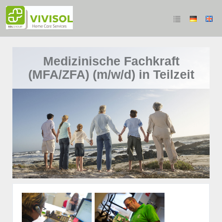
Medizinische Fachkraft
(MFA/ZFA) (m/w/d) in Teilzeit