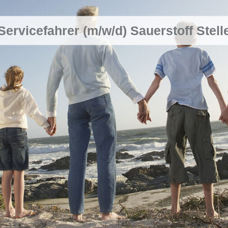
Servicefahrer (m/w/d) Sauerstoff Stell