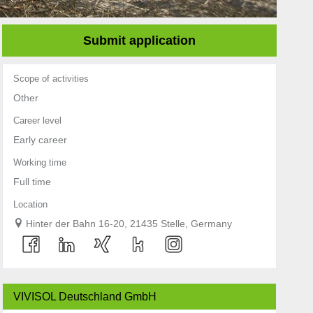
Submit application
Scope of activities
Other
Career level
Early career
Working time
Full time
Location
Hinter der Bahn 16-20, 21435 Stelle, Germany
VIVISOL Deutschland GmbH