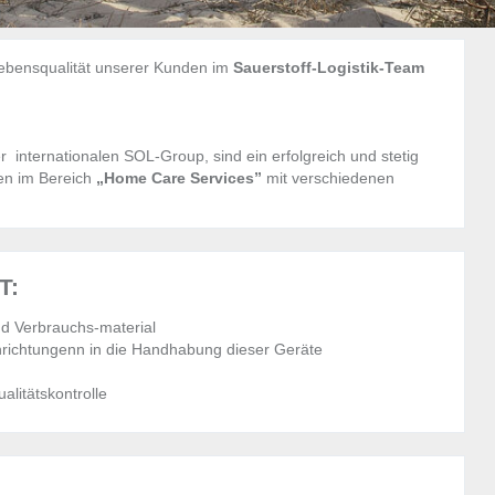
Lebensqualität unserer Kunden im
Sauerstoff-Logistik-Team
 internationalen SOL-Group, sind ein erfolgreich und stetig
en im Bereich
„Home Care Services”
mit verschiedenen
T:
nd Verbrauchs-material
nrichtungenn in die Handhabung dieser Geräte
litätskontrolle