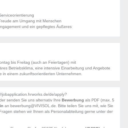
Serviceorientierung
 Freude am Umgang mit Menschen
Engagement und ein gepflegtes Äußeres
ontag bis Freitag (auch an Feiertagen) mit
res Betriebsklima, eine intensive Einarbeitung und Angebote
e in einem zukunftsorientierten Unternehmen.
//jobapplication.hrworks.de/de/apply?
r senden Sie uns alternativ Ihre
Bewerbung
als PDF (max. 5
min
an bewerbung@VIVISOL.de. Bitte teilen Sie uns mit, wie Sie
Fragen stehen wir Ihnen als Personalabteilung gerne unter der