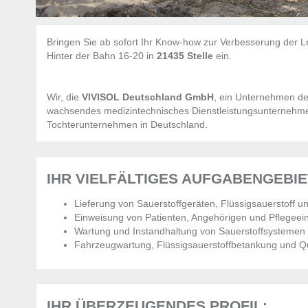
Bringen Sie ab sofort Ihr Know-how zur Verbesserung der 
Hinter der Bahn 16-20 in
21435
Stelle
ein.
Wir, die
VIVISOL Deutschland GmbH
, ein Unternehmen der
wachsendes medizintechnisches Dienstleistungsunternehm
Tochterunternehmen in Deutschland.
IHR VIELFÄLTIGES AUFGABENGEBIE
Lieferung von Sauerstoffgeräten, Flüssigsauerstoff u
Einweisung von Patienten, Angehörigen und Pflegeei
Wartung und Instandhaltung von Sauerstoffsystemen
Fahrzeugwartung, Flüssigsauerstoffbetankung und Qua
IHR ÜBERZEUGENDES PROFIL: