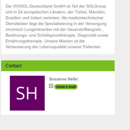
Die VIVISOL Deutschland GmbH ist Teil der SOLGroup
und in 24 europäischen Ländern, der Türkei, Marokko,
Brasilien und Indien vertreten. Als medizintechnischer
Dienstleister liegt die Spezialisierung in der Versorgung
chronisch Lungenkranker mit der Sauerstofflangzeit-,
Beatmungs- und Schlafapnoetherapie, Diagnostik sowie
Ernährungstherapie. Unsere Mission ist die
Verbesserung der Lebensqualität unserer Patienten.
Contact
Susanne Helle
:
show e-mail