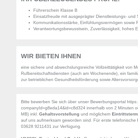
Führerschein Klasse B
Einsatzfreude mit ausgeprägter Dienstleistungs- und 
Kommunikationsstärke, Einfühlungsvermögen sowie
Verantwortungsbewusstsein, Zuverlässigkeit, hohes 
WIR BIETEN IHNEN
eine sichere und abwechslungsreiche Vollzeittätigkeit von M
Rufbereitschaftsdiensten (auch am Wochenende), ein familiä
zur betrieblichen Gesundheitsförderung sowie Altersvorsorg
Bitte bewerben Sie sich über unser Bewerbungsportal https:
companyId=g8eda14&id=c8d324 innerhalb von 2 Minuten ode
MB) inkl.
Gehaltsvorstellung
und möglichem
Eintrittster
auf uns aufmerksam geworden sind. Für erste telefonische 
03628 9211431 zur Verfügung.