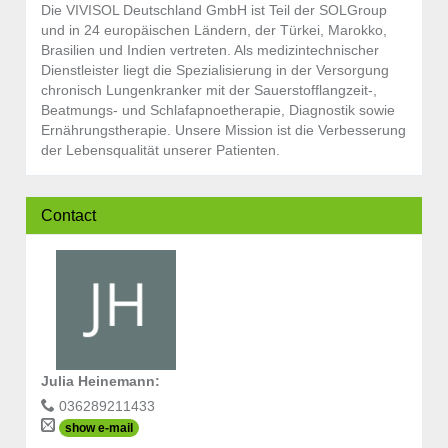
Die VIVISOL Deutschland GmbH ist Teil der SOLGroup
und in 24 europäischen Ländern, der Türkei, Marokko,
Brasilien und Indien vertreten. Als medizintechnischer
Dienstleister liegt die Spezialisierung in der Versorgung
chronisch Lungenkranker mit der Sauerstofflangzeit-,
Beatmungs- und Schlafapnoetherapie, Diagnostik sowie
Ernährungstherapie. Unsere Mission ist die Verbesserung
der Lebensqualität unserer Patienten.
Contact
Julia Heinemann
:
036289211433
show e-mail