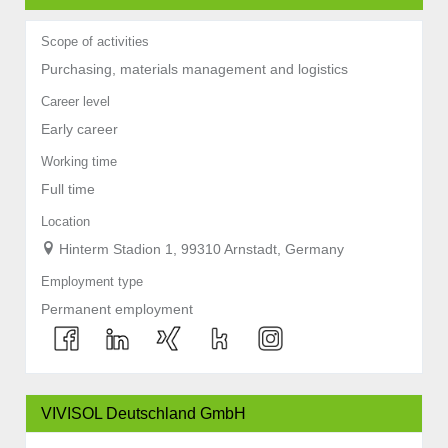
Scope of activities
Purchasing, materials management and logistics
Career level
Early career
Working time
Full time
Location
Hinterm Stadion 1, 99310 Arnstadt, Germany
Employment type
Permanent employment
VIVISOL Deutschland GmbH