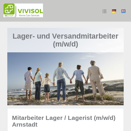
Lager- und Versandmitarbeiter
(m/w/d)
Mitarbeiter Lager / Lagerist (m/w/d)
Arnstadt