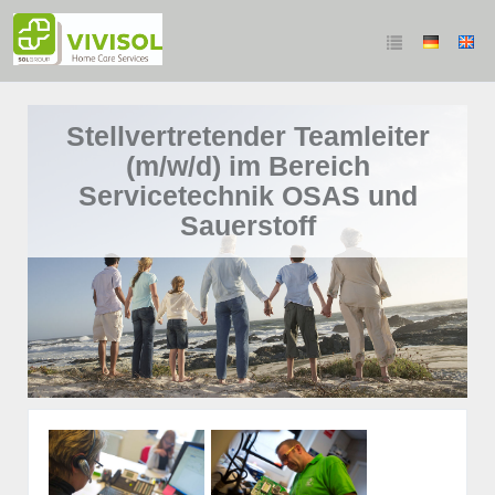
Stellvertretender Teamleiter
(m/w/d) im Bereich
Servicetechnik OSAS und
Sauerstoff