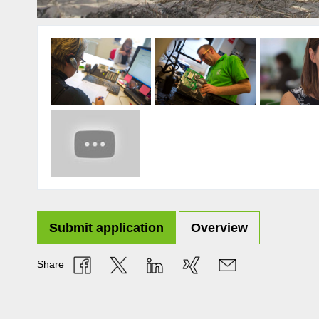
Submit application
Overview
Share