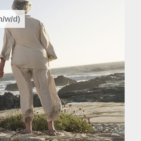
m/w/d)