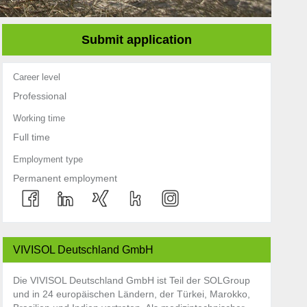
Submit application
Career level
Professional
Working time
Full time
Employment type
Permanent employment
VIVISOL Deutschland GmbH
Die VIVISOL Deutschland GmbH ist Teil der SOLGroup
und in 24 europäischen Ländern, der Türkei, Marokko,