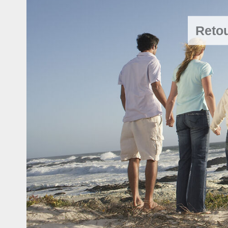
Retou