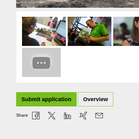
Submit application
Overview
Share