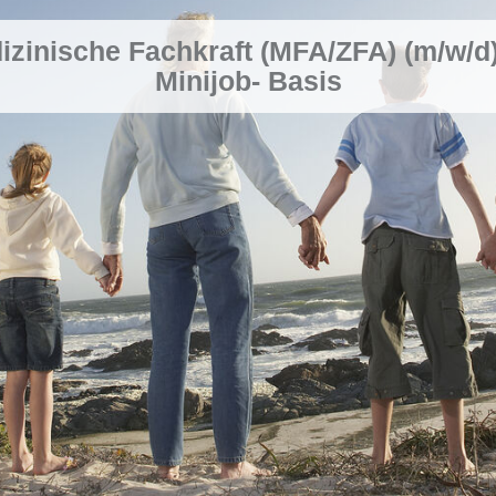
izinische Fachkraft (MFA/ZFA) (m/w/d)
Minijob- Basis