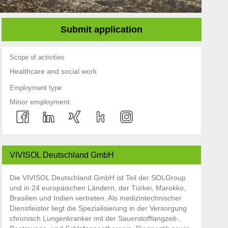
Submit application
Scope of activities
Healthcare and social work
Employment type
Minor employment
VIVISOL Deutschland GmbH
Die VIVISOL Deutschland GmbH ist Teil der SOLGroup
und in 24 europäischen Ländern, der Türkei, Marokko,
Brasilien und Indien vertreten. Als medizintechnischer
Dienstleister liegt die Spezialisierung in der Versorgung
chronisch Lungenkranker mit der Sauerstofflangzeit-,