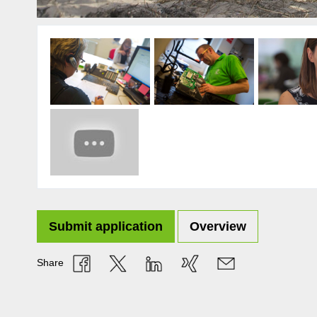
Submit application
Overview
Share