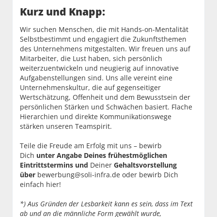
Kurz und Knapp:
Wir suchen Menschen, die mit Hands-on-Mentalität
Selbstbestimmt und engagiert die Zukunftsthemen
des Unternehmens mitgestalten. Wir freuen uns auf
Mitarbeiter, die Lust haben, sich persönlich
weiterzuentwickeln und neugierig auf innovative
Aufgabenstellungen sind. Uns alle vereint eine
Unternehmenskultur, die auf gegenseitiger
Wertschätzung, Offenheit und dem Bewusstsein der
persönlichen Stärken und Schwächen basiert. Flache
Hierarchien und direkte Kommunikationswege
stärken unseren Teamspirit.
Teile die Freude am Erfolg mit uns – bewirb
Dich
unter Angabe Deines frühestmöglichen
Eintrittstermins und
Deiner
Gehaltsvorstellung
über
bewerbung@soli-infra.de
oder bewirb Dich
einfach hier!
*) Aus Gründen der Lesbarkeit kann es sein, dass im Text
ab und an die männliche Form gewählt wurde,