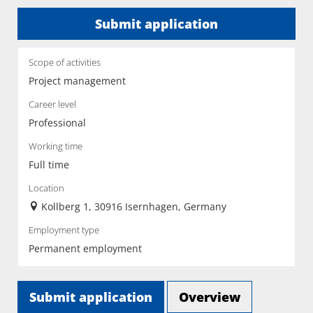
Submit application
Scope of activities
Project management
Career level
Professional
Working time
Full time
Location
Kollberg 1, 30916 Isernhagen, Germany
Employment type
Permanent employment
Submit application
Overview