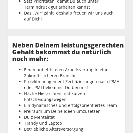
Setz Prioritäten, damit Du auch unter
Termindruck gut arbeiten kannst
Das „Wir“ zählt, deshalb freuen wir uns auch
auf Dich!
Neben Deinem leistungsgerechten
Gehalt bekommst du natürlich
noch mehr:
Einen unbefristeten Arbeitsvertrag in einer
Zukunftssicheren Branche
Projektmanagement Zertifizierungen nach IPMA
oder PMI bekommst Du bei uns!
Flache Hierarchien, mit kurzen
Entscheidungswegen
Ein dynamisches und erfolgsorientiertes Team
Freiraum um Deine Ideen umzusetzen
Du´z Mentalität
Handy und Laptop
Betriebliche Altersversorgung