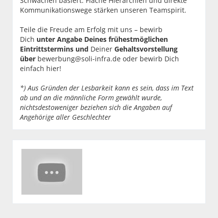
Schwächen basiert. Flache Hierarchien und direkte
Kommunikationswege stärken unseren Teamspirit.
Teile die Freude am Erfolg mit uns – bewirb
Dich
unter Angabe Deines frühestmöglichen
Eintrittstermins und
Deiner
Gehaltsvorstellung
über
bewerbung@soli-infra.de
oder bewirb Dich
einfach hier!
*) Aus Gründen der Lesbarkeit kann es sein, dass im Text
ab und an die männliche Form gewählt wurde,
nichtsdestoweniger beziehen sich die Angaben auf
Angehörige aller Geschlechter