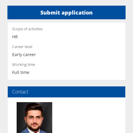
Submit application
Scope of activities
HR
Career level
Early career
Working time
Full time
Contact