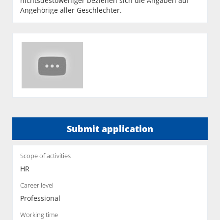
nichtsdestoweniger beziehen sich die Angaben auf
Angehörige aller Geschlechter.
Submit application
Scope of activities
HR
Career level
Professional
Working time