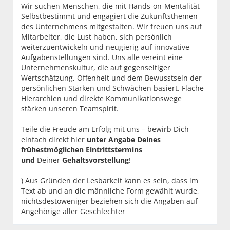
Wir suchen Menschen, die mit Hands-on-Mentalität
Selbstbestimmt und engagiert die Zukunftsthemen
des Unternehmens mitgestalten. Wir freuen uns auf
Mitarbeiter, die Lust haben, sich persönlich
weiterzuentwickeln und neugierig auf innovative
Aufgabenstellungen sind. Uns alle vereint eine
Unternehmenskultur, die auf gegenseitiger
Wertschätzung, Offenheit und dem Bewusstsein der
persönlichen Stärken und Schwächen basiert. Flache
Hierarchien und direkte Kommunikationswege
stärken unseren Teamspirit.
Teile die Freude am Erfolg mit uns – bewirb Dich
einfach direkt hier
unter Angabe Deines
frühestmöglichen Eintrittstermins
und
Deiner
Gehaltsvorstellung
!
) Aus Gründen der Lesbarkeit kann es sein, dass im
Text ab und an die männliche Form gewählt wurde,
nichtsdestoweniger beziehen sich die Angaben auf
Angehörige aller Geschlechter