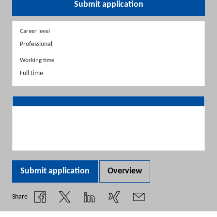
Submit application
Career level
Professional
Working time
Full time
Submit application
Overview
Share