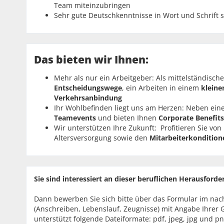
Team miteinzubringen
Sehr gute Deutschkenntnisse in Wort und Schrift 
Das bieten wir Ihnen:
Mehr als nur ein Arbeitgeber: Als mittelständisch
Entscheidungswege
, ein
Arbeiten in einem
klein
Verkehrsanbindung
Ihr Wohlbefinden liegt uns am Herzen: Neben ein
Teamevents
und bieten Ihnen
Corporate Benefits
Wir unterstützen Ihre Zukunft: Profitieren Sie v
Altersversorgung sowie den
Mitarbeiterkondition
Sie sind interessiert an dieser beruflichen Herausford
Dann bewerben Sie sich bitte über das Formular im na
(Anschreiben, Lebenslauf, Zeugnisse) mit Angabe Ihrer
unterstützt folgende Dateiformate: pdf, jpeg, jpg und pn