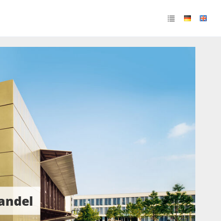
andel