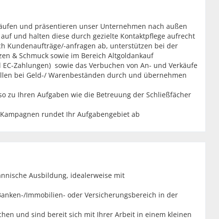
rkäufen und präsentieren unser Unternehmen nach außen
uf und halten diese durch gezielte Kontaktpflege aufrecht
sch Kundenaufträge/-anfragen ab, unterstützen bei der
zen & Schmuck sowie im Bereich Altgoldankauf
und EC-Zahlungen) sowie das Verbuchen von An- und Verkäufe
rollen bei Geld-/ Warenbeständen durch und übernehmen
 zu Ihren Aufgaben wie die Betreuung der Schließfächer
 Kampagnen rundet Ihr Aufgabengebiet ab
nnische Ausbildung, idealerweise mit
Banken-/Immobilien- oder Versicherungsbereich in der
n und sind bereit sich mit Ihrer Arbeit in einem kleinen