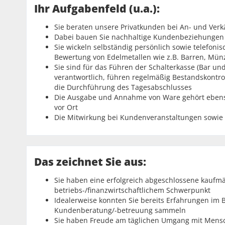
Ihr Aufgabenfeld (u.a.):
Sie beraten unsere Privatkunden bei An- und Ve
Dabei bauen Sie nachhaltige Kundenbeziehungen a
Sie wickeln selbständig persönlich sowie telefoni
Bewertung von Edelmetallen wie z.B. Barren, Mün
Sie sind für das Führen der Schalterkasse (Bar 
verantwortlich, führen regelmäßig Bestandskont
die Durchführung des Tagesabschlusses
Die Ausgabe und Annahme von Ware gehört ebenso
vor Ort
Die Mitwirkung bei Kundenveranstaltungen sowie
Das zeichnet Sie aus:
Sie haben eine erfolgreich abgeschlossene kaufmä
betriebs-/finanzwirtschaftlichem Schwerpunkt
Idealerweise konnten Sie bereits Erfahrungen im 
Kundenberatung/-betreuung sammeln
Sie haben Freude am täglichen Umgang mit Mensche