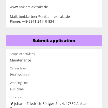
www.anklam-extrakt.de
Mail:
t
oni.kettner@anklam-extrakt.de
Phone: +49 3971 24110-834
Submit application
Scope of activities
Maintenance
Career level
Professional
Working time
Full time
Location
Johann-Friedrich-Böttger-Str. 4, 17389 Anklam,