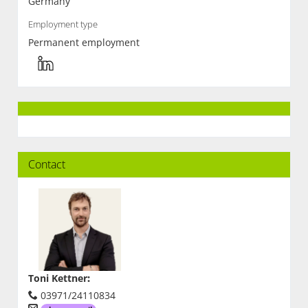
Germany
Employment type
Permanent employment
Contact
Toni Kettner
:
03971/24110834