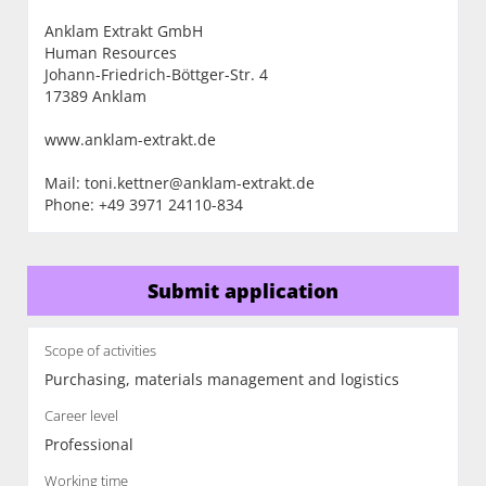
Anklam Extrakt GmbH
Human Resources
Johann-Friedrich-Böttger-Str. 4
17389 Anklam
www.anklam-extrakt.de
Mail: toni.kettner@anklam-extrakt.de
Phone: +49 3971 24110-834
Submit application
Scope of activities
Purchasing, materials management and logistics
Career level
Professional
Working time