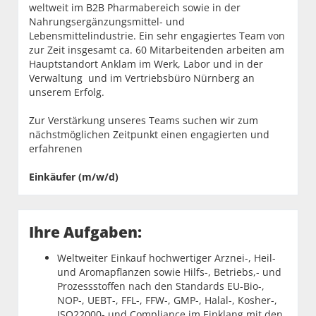
weltweit im B2B Pharmabereich sowie in der
Nahrungsergänzungsmittel- und
Lebensmittelindustrie. Ein sehr engagiertes Team von
zur Zeit insgesamt ca. 60 Mitarbeitenden arbeiten am
Hauptstandort Anklam im Werk, Labor und in der
Verwaltung und im Vertriebsbüro Nürnberg an
unserem Erfolg.
Zur Verstärkung unseres Teams suchen wir zum
nächstmöglichen Zeitpunkt einen engagierten und
erfahrenen
Einkäufer (m/w/d)
Ihre Aufgaben:
Weltweiter Einkauf hochwertiger Arznei-, Heil-
und Aromapflanzen sowie Hilfs-, Betriebs,- und
Prozessstoffen nach den Standards EU-Bio-,
NOP-, UEBT-, FFL-, FFW-, GMP-, Halal-, Kosher-,
ISO22000- und Compliance im Einklang mit den