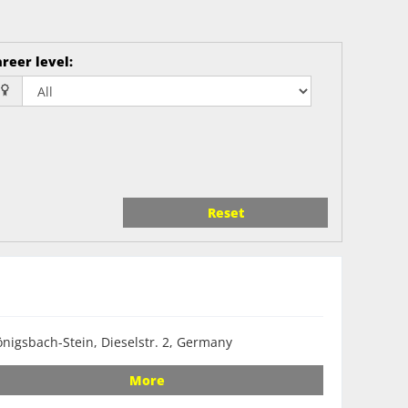
reer level
:
Reset
nigsbach-Stein, Dieselstr. 2, Germany
More