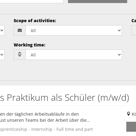
Scope of activities
:
Ca
Working time
:
es Praktikum als Schüler (m/w/d)
n der täglichen Arbeitsabläufe in den
Kö
t unseren Teams bei der Arbeit über die...
prenticeship - Internship - Full time and part