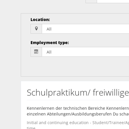
Location
:
Employment type
:
Schulpraktikum/ freiwillig
Kennenlernen der technischen Bereiche Kennenlerne
einzelnen Abteilungen/Ausbildungsberufen Du schaus
Initial and continuing education - Student/Trainee/Ap
time