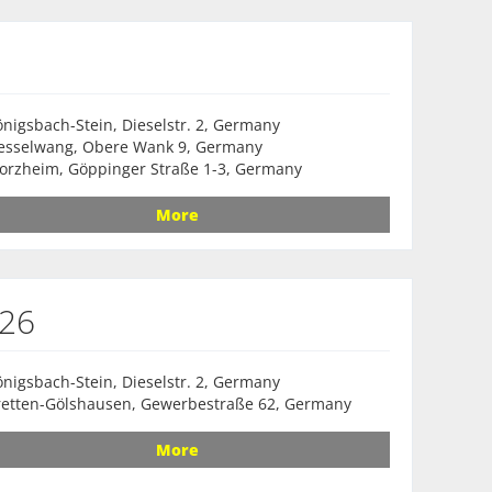
nigsbach-Stein, Dieselstr. 2, Germany
esselwang, Obere Wank 9, Germany
orzheim, Göppinger Straße 1-3, Germany
More
026
nigsbach-Stein, Dieselstr. 2, Germany
retten-Gölshausen, Gewerbestraße 62, Germany
More