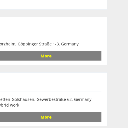
orzheim, Göppinger Straße 1-3, Germany
More
retten-Gölshausen, Gewerbestraße 62, Germany
ybrid work
More