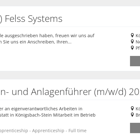
) Felss Systems
elle ausgeschrieben haben, freuen wir uns auf
Kö
n Sie uns ein Anschreiben, Ihren...
N
Pf
n- und Anlagenführer (m/w/d) 2
er an eigenverantwortliches Arbeiten in
Kö
statt in Königsbach-Stein Mitarbeit im Betrieb
B
pprenticeship - Apprenticeship - Full time