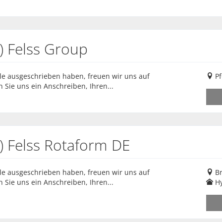
) Felss Group
elle ausgeschrieben haben, freuen wir uns auf
Pf
n Sie uns ein Anschreiben, Ihren...
) Felss Rotaform DE
elle ausgeschrieben haben, freuen wir uns auf
B
n Sie uns ein Anschreiben, Ihren...
H