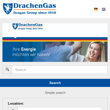
Search
Simple search
Location
: