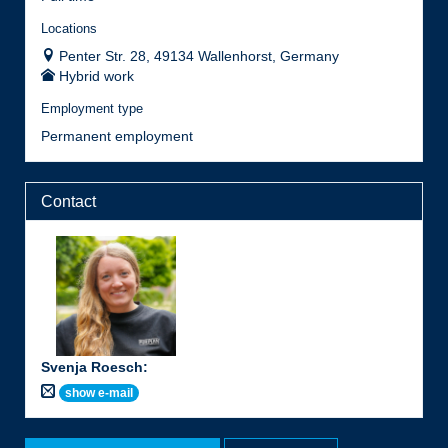
Locations
Penter Str. 28, 49134 Wallenhorst, Germany
Hybrid work
Employment type
Permanent employment
Contact
Svenja Roesch
:
show e-mail