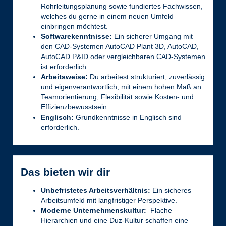
Rohrleitungsplanung sowie fundiertes Fachwissen,
welches du gerne in einem neuen Umfeld
einbringen möchtest.
Softwarekenntnisse:
Ein sicherer Umgang mit
den CAD-Systemen AutoCAD Plant 3D, AutoCAD,
AutoCAD P&ID oder vergleichbaren CAD-Systemen
ist erforderlich.
Arbeitsweise:
Du arbeitest strukturiert, zuverlässig
und eigenverantwortlich, mit einem hohen Maß an
Teamorientierung, Flexibilität sowie Kosten- und
Effizienzbewusstsein.
Englisch:
Grundkenntnisse
in Englisch sind
erforderlich.
Das bieten wir dir
Unbefristetes Arbeitsverhältnis:
Ein sicheres
Arbeitsumfeld mit langfristiger Perspektive.
Moderne Unternehmenskultur:
Flache
Hierarchien und eine Duz-Kultur schaffen eine