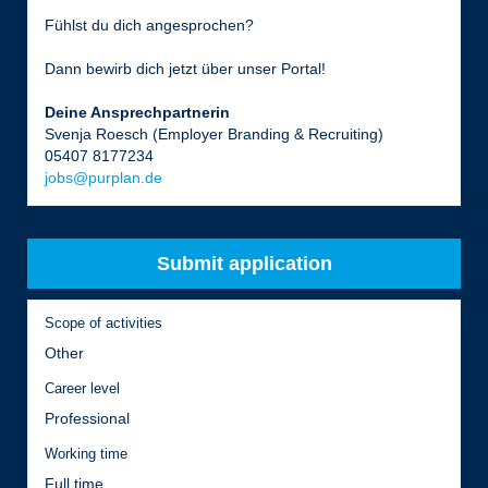
Fühlst du dich angesprochen?
Dann bewirb dich jetzt über unser Portal!
Deine Ansprechpartnerin
Svenja Roesch (Employer Branding & Recruiting)
05407 8177234
jobs@purplan.de
Submit application
Scope of activities
Other
Career level
Professional
Working time
Full time