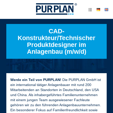
CAD-
Konstrukteur/Technischer
Produktdesigner im
Anlagenbau (m/w/d)
Werde ein Teil von PURPLAN!
Die PURPLAN GmbH ist
ein international tätiger Anlagenbauer mit rund 200
Mitarbeitenden an Standorten in Deutschland, den USA
und China. Als inhabergeführtes Familienunternehmen
mit einem jungen Team ausgewiesener Fachleute
gehören wir zu den führenden Anlagenbauunternehmen.
Ein besonderer Fokus auf Familienfreundlichkeit sowie