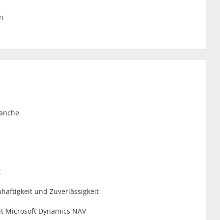
n
ranche
k
ftigkeit und Zuverlässigkeit
t Microsoft Dynamics NAV