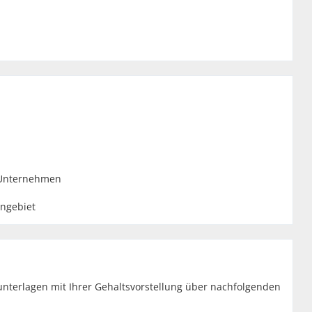
n Unternehmen
ngebiet
unterlagen mit Ihrer Gehaltsvorstellung über nachfolgenden