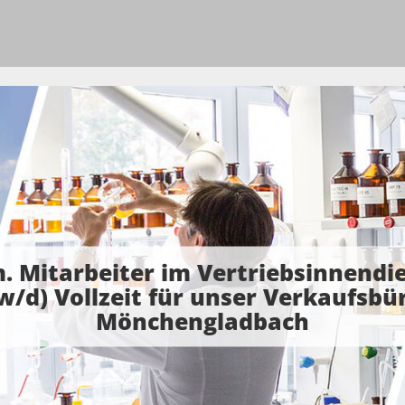
. Mitarbeiter im Vertriebsinnendi
w/d) Vollzeit für unser Verkaufsbür
Mönchengladbach