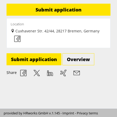
Submit application
Location
Cuxhavener Str. 42/44, 28217 Bremen, Germany
Submit application
Overview
Share
provided by
HRworks GmbH
v.1.145 -
Imprint
-
Privacy terms