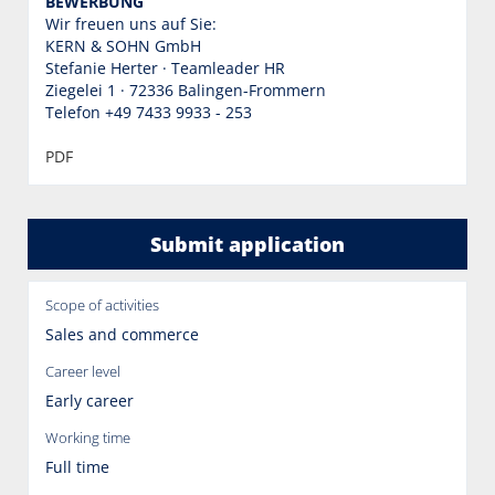
BEWERBUNG
Wir freuen uns auf Sie:
KERN & SOHN GmbH
Stefanie Herter · Teamleader HR
Ziegelei 1 · 72336 Balingen-Frommern
Telefon +49 7433 9933 - 253
PDF
Submit application
Scope of activities
Sales and commerce
Career level
Early career
Working time
Full time