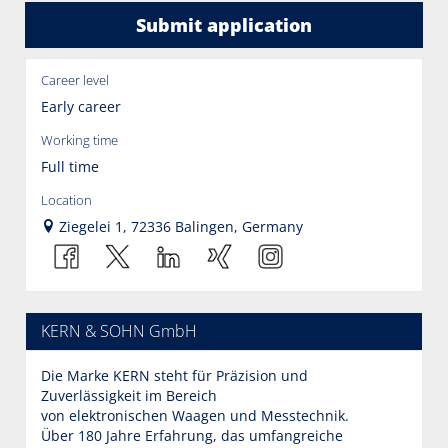
Submit application
Career level
Early career
Working time
Full time
Location
Ziegelei 1, 72336 Balingen, Germany
KERN & SOHN GmbH
Die Marke KERN steht für Präzision und
Zuverlässigkeit im Bereich
von elektronischen Waagen und Messtechnik.
Über 180 Jahre Erfahrung, das umfangreiche