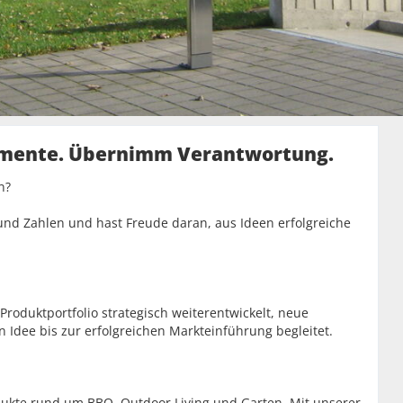
timente. Übernimm Verantwortung.
n?
nd Zahlen und hast Freude daran, aus Ideen erfolgreiche
 Produktportfolio strategisch weiterentwickelt, neue
n Idee bis zur erfolgreichen Markteinführung begleitet.
odukte rund um BBQ, Outdoor Living und Garten. Mit unserer