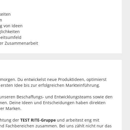
keiten
m
g von Ideen
lichkeiten
beitsumfeld
cher Zusammenarbeit
n morgen. Du entwickelst neue Produktideen, optimierst
ersten Idee bis zur erfolgreichen Markteinführung.
n, unseren Beschaffungs- und Entwicklungsteams sowie den
men. Deine Ideen und Entscheidungen haben direkten
rer Marken.
ichtung der
TEST RITE-Gruppe
und arbeitest eng mit
nd Fachbereichen zusammen. Bei uns zählt nicht nur das