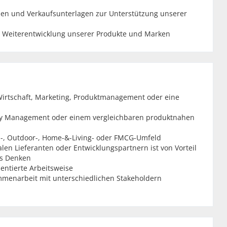
onen und Verkaufsunterlagen zur Unterstützung unserer
ur Weiterentwicklung unserer Produkte und Marken
Wirtschaft, Marketing, Produktmanagement oder eine
y Management oder einem vergleichbaren produktnahen
-, Outdoor-, Home-&-Living- oder FMCG-Umfeld
en Lieferanten oder Entwicklungspartnern ist von Vorteil
es Denken
ientierte Arbeitsweise
menarbeit mit unterschiedlichen Stakeholdern