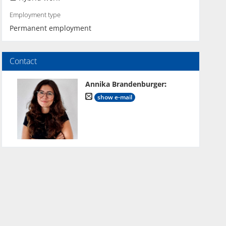
Employment type
Permanent employment
Contact
Annika Brandenburger
:
show e-mail