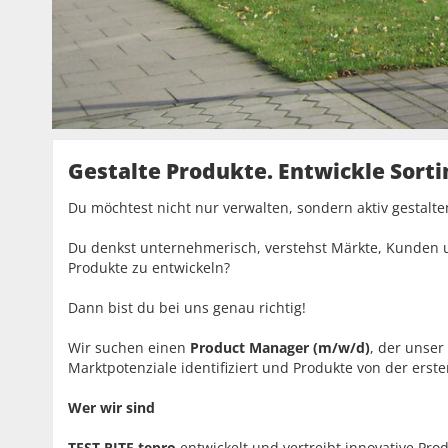
Gestalte Produkte. Entwickle Sor
Du möchtest nicht nur verwalten, sondern aktiv gestalte
Du denkst unternehmerisch, verstehst Märkte, Kunden u
Produkte zu entwickeln?
Dann bist du bei uns genau richtig!
Wir suchen einen
Product Manager (m/w/d)
, der unser
Marktpotenziale identifiziert und Produkte von der erste
Wer wir sind
TEST RITE tepro
entwickelt und vertreibt innovative Pr