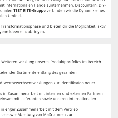
mit internationalen Handelsunternehmen, Discountern, DIY-
tionalen
TEST RITE-Gruppe
verbinden wir die Dynamik eines
alen Umfeld.
ransformationsphase und bieten dir die Möglichkeit, aktiv
gene Ideen einzubringen.
 Weiterentwicklung unseres Produktportfolios im Bereich
tehender Sortimente entlang des gesamten
d Wettbewerbsentwicklungen zur Identifikation neuer
gs in Zusammenarbeit mit internen und externen Partnern
insam mit Lieferanten sowie unseren internationalen
 in enger Zusammenarbeit mit dem Vertrieb
ance sowie Ableitung von Maßnahmen zur