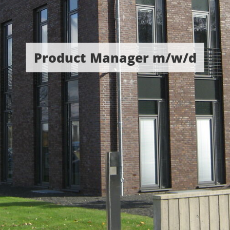
Product Manager m/w/d