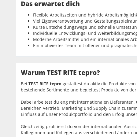
Das erwartet dich
Flexible Arbeitszeiten und hybride Arbeitsmöglich
Viel Eigenverantwortung und Gestaltungsspielrau
Kurze Entscheidungswege und schnelle Umsetzun
Individuelle Entwicklungs- und Weiterbildungsmög
Moderne Arbeitsmittel und ein internationales Ar
Ein motiviertes Team mit offener und pragmatis
Warum TEST RITE tepro?
Bei
TEST RITE tepro
gestaltest du aktiv die Produkte vo
bestehende Sortimente und begleitest Produkte von der 
Dabei arbeitest du eng mit internationalen Lieferante
Bereichen Vertrieb, Marketing und Supply Chain zusam
Einfluss auf unser Produktportfolio und den Erfolg unse
Gleichzeitig profitierst du von der internationalen Ausr
Kolleginnen und Kollegen aus verschiedenen Ländern u